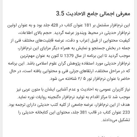
معرفی اجمالی جامع الاحادیث 3.5
این نرم‌افزار مشتمل بر 181 عنوان کتاب در 428 جلد بود و به عنوان اولین
نرم‌افزار حدیثی در محیط ویندوز عرضه گردید. حجم بالای اطلاعات،
کیفیت محتوایی از قبیل اِعراب و دقت، عرضه قابلیت‌های مختلف فنی از
جمله در بخش جستجو و نمایش به همراه دیگر مزایای این نرم‌افزار،
موجب گردید تا این برنامه از سال 1379 تا کنون به عنوان مهم‌ترین
نرم‌افزار حدیثی مورد استفاده پژوهش گران علوم اسلامی باشد. این برنامه
که در مراحل مختلف، ارتقاهای جزئی فنی و محتوایی یافته است، در حال
حاضر با عنوان نرم‌افزار نور‌ ۵ /۲ شناخته می شود.
نیاز کاربران عمومی به احادیث و عدم آشنایی ایشان با متون عربی نیز
موجب شد تا مرکز اقدام به تولید نرم‌افزار «گنجینه روایات نور» نماید.
هدف از این نرم‌افزار، عرضه جامعی از کلیه کتب حدیثی دارای ترجمه بود.
233 عنوان کتاب در قالب 381 جلد، محتوای این کتابخانه حدیثی را
تشکیل می‌دادند.