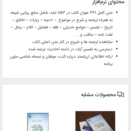
محتوای نرم‌افزار
متن کامل ۴۳۱ عنوان کتاب در ۱۱۵۳ جلد، شامل منابع روایی شیعه
به همراه ترجمه و شرح در موضوع: – ادعیه – زیارات – اخلاق –
تاریخ – تفسیر – جوامع حدیثی – فقه – فضایل – کلام – رجال –
لغت نامه – مناقب و ...
مشاهده ترجمه ها و شروح در کنار متن اصلی کتاب
دسترسی به تفسیر آیات در دامنه احادیث عرضه شده
ارائه اطلاعاتی ارزشمند درباره کتب، مولفان و نسخه شناسی متون
برنامه
محصولات مشابه