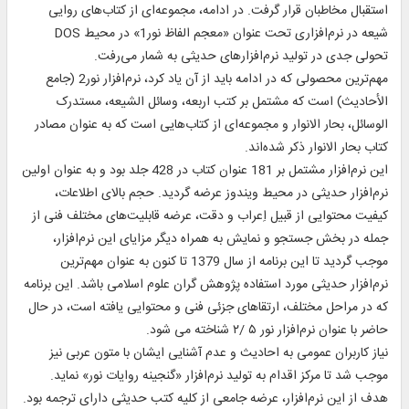
استقبال مخاطبان قرار گرفت. در ادامه، مجموعه‌ای از کتاب‌های روایی
شیعه در نرم‌افزاری تحت عنوان «معجم الفاظ نور1» در محیط DOS
تحولی جدی در تولید نرم‌افزارهای حدیثی به شمار می‌رفت.
مهم‌ترین محصولی که در ادامه باید از آن یاد کرد، نرم‌افزار نور2 (جامع
الأحادیث) است که مشتمل بر کتب اربعه، وسائل الشیعه، مستدرک
الوسائل، بحار الانوار و مجموعه‌ای از کتاب‌هایی است که به عنوان مصادر
کتاب بحار الانوار ذکر شده‌اند.
این نرم‌افزار مشتمل بر 181 عنوان کتاب در 428 جلد بود و به عنوان اولین
نرم‌افزار حدیثی در محیط ویندوز عرضه گردید. حجم بالای اطلاعات،
کیفیت محتوایی از قبیل اِعراب و دقت، عرضه قابلیت‌های مختلف فنی از
جمله در بخش جستجو و نمایش به همراه دیگر مزایای این نرم‌افزار،
موجب گردید تا این برنامه از سال 1379 تا کنون به عنوان مهم‌ترین
نرم‌افزار حدیثی مورد استفاده پژوهش گران علوم اسلامی باشد. این برنامه
که در مراحل مختلف، ارتقاهای جزئی فنی و محتوایی یافته است، در حال
حاضر با عنوان نرم‌افزار نور‌ ۵ /۲ شناخته می شود.
نیاز کاربران عمومی به احادیث و عدم آشنایی ایشان با متون عربی نیز
موجب شد تا مرکز اقدام به تولید نرم‌افزار «گنجینه روایات نور» نماید.
هدف از این نرم‌افزار، عرضه جامعی از کلیه کتب حدیثی دارای ترجمه بود.