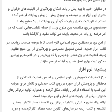
این مسیر صورت پذیرفته است.
در سالیان اخیر، با پیدایش رایانه، امکان بهره‌گیری از قابلیت‌های فراوان و
متنوع این ابزار برای توسعه و ترویج بیش از پیش روایات فراهم آمده
است. امکان ثبت دقیق روایات، گردآوری روایات در یک منبع واحد،
جستجوی سریع، مقایسه بین متون و...، از جمله قابلیت‌هایی است که در
امر عرضه روایات در محیط رایانه می‌تواند مفید و کارگشا باشد.
از این رو، بر محققان علوم اسلامی لازم است تا با عرضه مناسب روایات در
قالب ابزار جدید، ضمن تسهیل دسترسی و بهره‌گیری از این منبع عظیم،
زمینه فعالیت‌های پژوهشی جدیدی را که پیش‌تر و در قالب‌های پیشین
ممکن نبود، برای نسل فعلی و آینده فراهم سازند.
پیشینه نرم افزار
مرکز تحقیقات کامپیوتری علوم اسلامی بر اساس فعالیت تعدادی از
محققان و پژوهش گران حوزه بر روی کتب حدیثی و تلاش برای عرضه
این کتب با استفاده از ابزار رایانه، شکل گرفته و همواره تولید نرم‌افزارهای
حدیثی، یکی از اولویت‌های اصلی این مرکز بوده است.
ارائه برنامه‌های حدیثی با تولید نرم‌افزاری کتابخانه بحار الانوار، وسائل
الشیعه و کتب اربعه در سال‌های آغازین دهه هفتاد آغاز گردیده و مورد