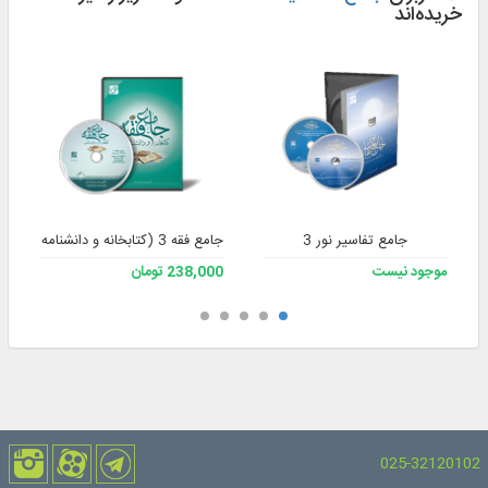
خریده‌اند
جامع تفاسیر نور 3
جامع فقه 3 (کتابخانه و دانشنامه تخصصی فقه)
موجود نیست
238,000 تومان
025-32120102