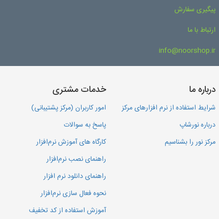
پیگیری سفارش
ارتباط با ما
info@noorshop.ir
درباره ما
خدمات مشتری
شرایط استفاده از نرم افزارهای مرکز
امور کاربران (مرکز پشتیبانی)
درباره نورشاپ
پاسخ به سوالات
مرکز نور را بشناسیم
کارگاه های آموزش نرم‌افزار
راهنمای نصب نرم‌افزار
راهنمای دانلود نرم افزار
نحوه فعال سازی نرم‌افزار
آموزش استفاده از کد تخفیف