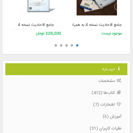
جامع الاحادیث نسخه 4 به همراه فلش
جامع الاحادیث نسخه 4
موجود نیست
228,200 تومان
دربــاره
مشخصات
کتاب‌ها (412)
افتخارات (7)
آموزش (6)
نظرات کاربران (31)