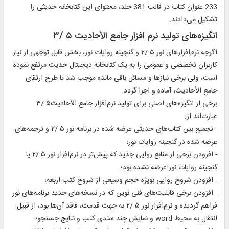
233 عنوان کتاب در قالب 381 جلد، محتوای این کتابخانه حدیثی را
تشکیل می‌دادند.
انگیزه‌های تولید نرم افزار جامع الأحادیث ۵ /۳
اگرچه نرم‌افزارهای نور‌ ۵ /۲ و گنجینه روایات نور، بخش قابل توجهی از نیاز
کاربران تخصصی و عمومی را به یک کتابخانه دیجیتال حدیث مرتفع نموده
است، ولی برخی نیازها و مسائل باقی مانده موجب شد تا طرح ارتقای
جامع الأحادیث، آماده و اجرا گردد.
برخی از انگیزه‌های اصلی برای تولید نرم‌افزار جامع الأحادیث۵ /۳
عبارت‌اند از:
- تجمیع بین کتاب‌های حدیثی عرضه شده در برنامه نور‌ ۵ /۲ و ترجمه‌های
عرضه شده در گنجینه روایات نور؛
- افزودن برخی از منابع روایی جدید که پیش‌تر در نرم‌افزار نور‌ ۵ /۲ یا
گنجینه روایات نور عرضه نشده بود؛
- افزودن شروح روایی بویژه حجم وسیعی از شروح کتب اربعه؛
- افزودن برخی قابلیت‌های فنی نوین که در نسخه‌های جدید برنامه‌های نور
فراهم گردیده و نرم‌افزار نور‌ ۵ /۲ به جهت قدمت، فاقد آن‌ها بود، از قبیل:
انتقال به محیط word و نمایش چند سندی کتب و نتایج جستجو؛