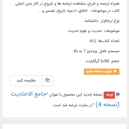
همراه ترجمه و شرح، مشاهده ترجمه ها و شروح در کنار متن اصلی
کتاب در موضوعات : اخلاق، ادعیه، تاریخ، تفسیر و ...
نوع نرم‌افزار
:
دانشنامه
موضوعات
:
حدیث و علوم حدیث
تعداد کتاب‌ها
:
412
سیستم عامل
:
ویندوز 7 به بالا
حجم
:
0/88 گیگابایت
تولید نسخه جدید
مقایسه کنید
جامع الاحادیث
نسخه جدید این محصول با عنوان "
توجه:
(نسخه 4)
"در سایت عرضه شد است.