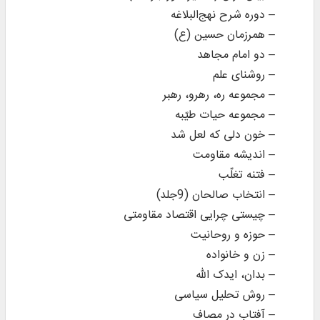
– دوره شرح نهج‌البلاغه
– همرزمان حسین (ع)
– دو امام مجاهد
– روشنای علم
– مجموعه‌ ره، رهرو، رهبر
– مجموعه‌ حیات طیّبه
– خون دلی که لعل شد
– اندیشه مقاومت
– فتنه‌ تغلّب
– انتخاب صالحان (9جلد)
– چیستی چرایی اقتصاد مقاومتی
– حوزه و روحانیت
– زن و خانواده
– بدان، ایدک الله
– روش تحلیل سیاسی
– آفتاب در مصاف