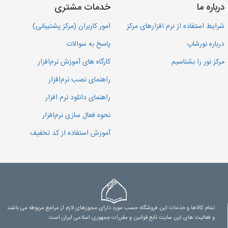
درباره ما
خدمات مشتری
شرایط استفاده از نرم افزارهای مرکز
امور کاربران (مرکز پشتیبانی)
درباره نورشاپ
پاسخ به سوالات
مرکز نور را بشناسیم
کارگاه های آموزش نرم‌افزار
راهنمای نصب نرم‌افزار
راهنمای دانلود نرم افزار
نحوه فعال سازی نرم‌افزار
آموزش استفاده از کد تخفیف
تمام کالاها و خدمات این فروشگاه حسب مورد دارای مجوزهای لازم از مراجع مربوطه می باشند
و فعالیت های این سایت تابع قوانین و مقررات جمهوری اسلامی ایران است.