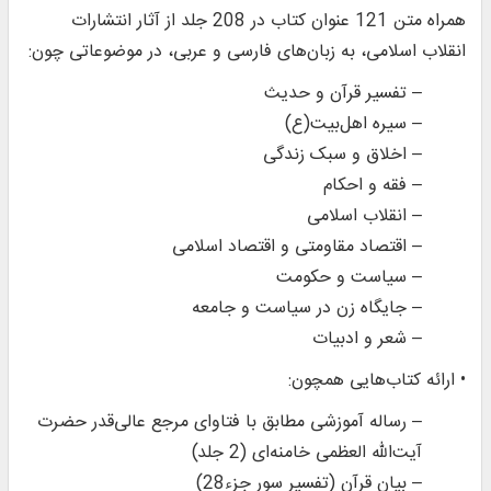
همراه متن 121 عنوان کتاب در 208 جلد از آثار انتشارات
انقلاب اسلامی، به زبان‌های فارسی و عربی، در موضوعاتی چون:
– تفسیر قرآن و حدیث
– سیره اهل‌بیت(ع)
– اخلاق و سبک زندگی
– فقه و احکام
– انقلاب اسلامی
– اقتصاد مقاومتی و اقتصاد اسلامی
– سیاست و حکومت
– جایگاه زن در سیاست و جامعه
– شعر و ادبیات
• ارائه کتاب‌هایی همچون:
– رساله آموزشی مطابق با فتاوای مرجع عالی‌قدر حضرت
آیت‌الله العظمی خامنه‌ای (2 جلد)
– بیان قرآن (تفسیر سور جزء28)