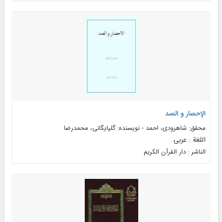
الإحصار و الصد
محقق: شاهرودی، احمد - نویسنده: گلپایگانی، محمدرضا
اللغة : عربی
الناشر : دار القرآن الکريم