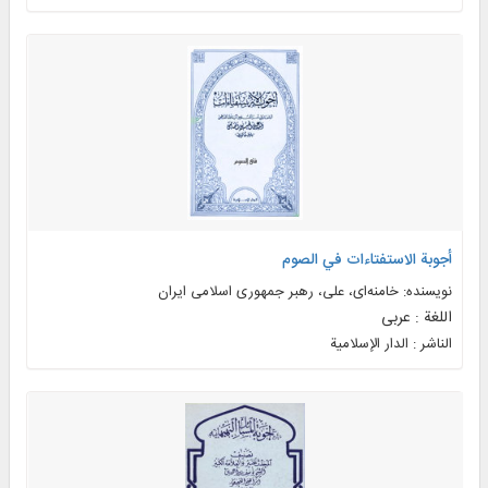
أجوبة الاستفتاءات في الصوم
نویسنده: خامنه‌ای، علی، رهبر جمهوری اسلامی ایران
اللغة : عربی
الناشر : الدار الإسلامية