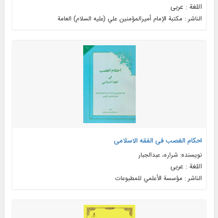
اللغة : عربی
الناشر : مکتبة الإمام أميرالمؤمنين علي (عليه السلام) العامة
احکام الغصب فی الفقه الاسلامی
نویسنده: شراره، عبدالجبار
اللغة : عربی
الناشر : مؤسسة الأعلمي للمطبوعات