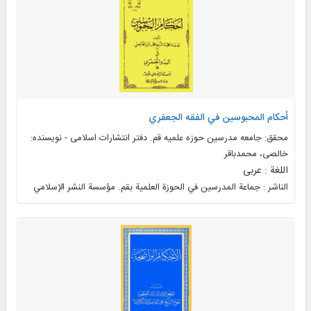
أحكام المحبوسین في الفقه الجعفري
محقق: جامعه مدرسین حوزه علمیه قم. دفتر انتشارات اسلامی - نویسنده:
خالصی، محمدباقر
اللغة : عربی
الناشر : جماعة المدرسين في الحوزة العلمیة بقم. مؤسسة النشر الإسلامي