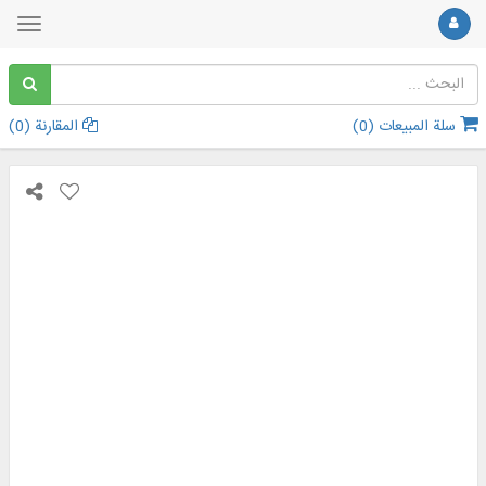
سلة المبيعات (
0
)
المقارنة (
0
)