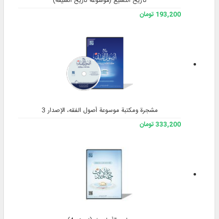
تأريخ التشيع (موسوعة تاريخ الشيعة)
193,200 تومان
مشجرة ومكتبة موسوعة أصول الفقه، الإصدار 3
333,200 تومان