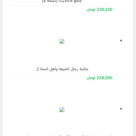
جامع الأحادیث (نسخه 4)
228,200 تومان
مكتبة رجال الشيعة وأهل السنة 2.
238,000 تومان