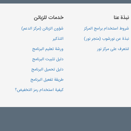
نبذة عنا
خدمات للزبائن
شروط استخدام برامج المركز
شؤون الزبائن (مركز الدعم)
نبذة عن نورشوب (متجر نور)
التذكير
لنتعرف على مركز نور
ورشة تعليم البرنامج
دليل تثبيت البرنامج
دليل تحميل البرنامج
طريقة تفعيل البرنامج
كيفية استخدام رمز التخفيض؟