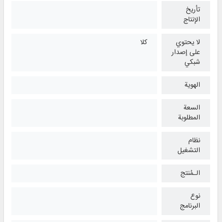
تأريخ
الإنتاج
لا يحتوي
كلا
على إصدار
شبكي
الهوية
السعة
المطلوبة
نظام
التشغیل
الـمُنتج
نوع
البرنامج