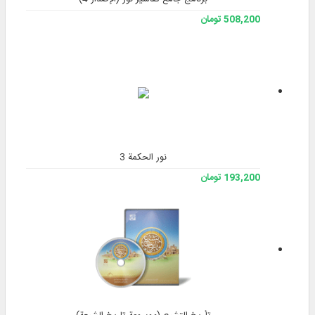
508,200 تومان
نور الحكمة 3
193,200 تومان