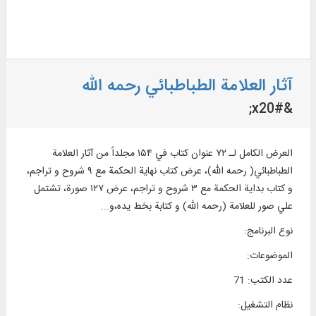
آثار العلامة الطباطبائي رحمه الله
&#x20;
العرض الكامل لـ ۷۲ عنوان كتاب في ۱۵۴ مجلداً من آثار العلامة
الطباطبائي( رحمه الله)، عرض كتاب نهاية الحكمة مع ۹ شروح و تراجم،
و كتاب بداية الحكمة مع ۳ شروح و تراجم، عرض ۱۲۷ صورة، تشتمل
علي صور للعلامة (رحمه الله) و كتابة بخط يده،و...
نوع البرنامج
:
الموضوعات
:
عدد الكتب
:
71
نظام التشغیل
: