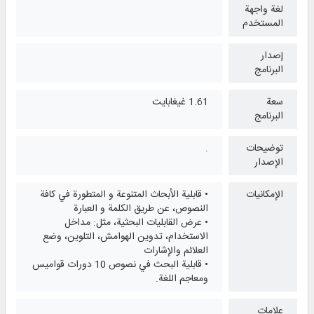
لغة واجهة
المستخدم
إصدار
البرنامج
سعة
1.61 غيغابايت
البرنامج
توضيحات
.
الإصدار
الإمكانيات
• قابلية الأبحاث المتنوعة و المتطورة في كافة
النصوص، عن طريق الكلمة و العبارة
• عرض القابليات البحثية، مثل: مداخل
الاستخدام، تدوين الهوامش، التلوين، وضع
العلائم والإشارات
• قابلية البحث في نصوص 10 دورات قواميس
ومعاجم اللغة.
علامات