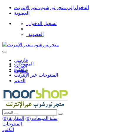
الدخول
إلى
متجر نورشوب عبر الإنترنت
العضوية
تسجيل الدخول
العضوية
فارسی
المنتوجات
العربیه
الكتب
English
المنتوجات عبر الإنترنت
الدعم
سلة المبيعات (
0
)
المقارنة (
0
)
المنتوجات
الكتب