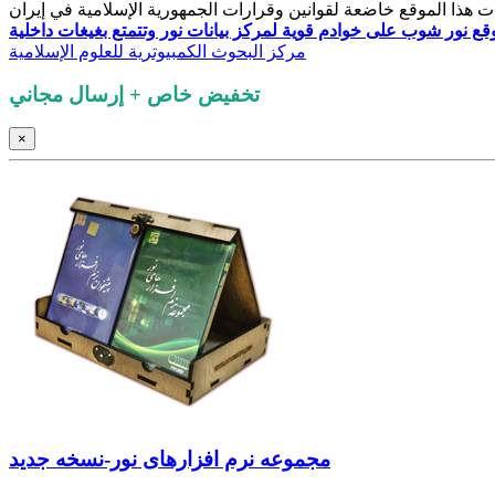
ق هذا الموقع محفوظة لـ
تخفيض خاص + إرسال مجاني
×
مجموعه نرم‌ افزارهای نور-نسخه جدید