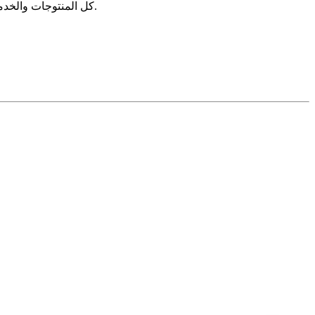
كل المنتوجات والخدمات الموجودة في هذا المتجر لديها ترخيص من الجهات المعنية، ونشاطات هذا الموقع خاضعة لقوانين وقرارات الجمهورية الإسلامية في إيران.