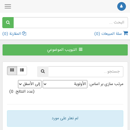
سلة المبيعات (
0
)
المقارنة (
0
)
التبويب الموضوعي
مرتب سازی بر اساس:
(عدد النتائج: 0)
لم نعثر علی مورد