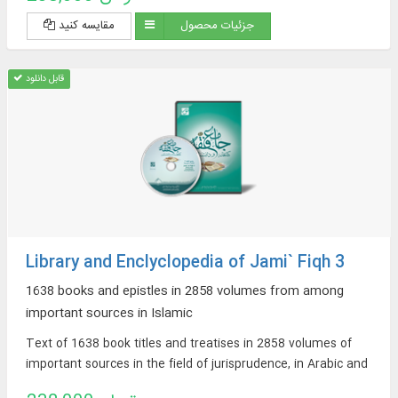
جزئیات محصول
مقایسه کنید
قابل دانلود
Library and Enclyclopedia of Jami` Fiqh 3
1638 books and epistles in 2858 volumes from among
important sources in Islamic
Text of 1638 book titles and treatises in 2858 volumes of
important sources in the field of jurisprudence, in Arabic and
Persian, on topics such as: argumentative jurisprudence,