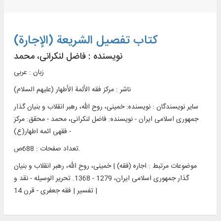
کتاب تفصیل الشریعة (الإجارة)
نویسنده :
فاضل لنکرانی، محمد
زبان : عربی
ناشر :
مرکز فقه الأئمة الأطهار (علیهم السلام)
سایر نویسندگان : نویسنده: خمینی‌، روح الله، رهبر انقلاب و بنیان گذار
جمهوری اسلامی ایران - نویسنده: فاضل لنکرانی، محمد - محقق: مرکز
فقهی ائمه اطهار(ع) -
تعداد صفحات : 688ص.
موضوعات مرتبط :
اجاره (فقه) | خمینی، روح الله، رهبر انقلاب و بنیان
گذار جمهوری اسلامی ایران، 1279 - 1368. تحریر الوسیله - نقد و
تفسیر | فقه جعفری - قرن 14 |