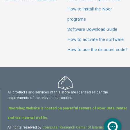
How to install the Noor
programs
Software Download Guide
How to activate the software
How to use the discount code?
All products and services of this store are licensed as per the
requirements of the relevant authorities.
Noorshop Website is hosted on powerful servers of Noor Data Center
and has internal traffic.
All rights reserved by
Computer Research Center of Islamic Sciences