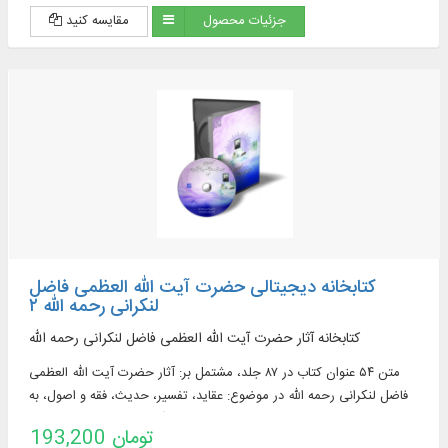
جزئیات محصول
مقایسه کنید
کتابخانه دیجیتالی حضرت آیت الله العظمی فاضل
لنکرانی رحمه الله ۲
کتابخانه آثار حضرت آیت الله العظمی فاضل لنکرانی رحمه الله
متن ۵۴ عنوان کتاب در ۸۷ جلد، مشتمل بر: آثار حضرت آیت الله العظمی
فاضل لنکرانی رحمه الله در موضوع: عقاید، تفسیر، حدیث، فقه و اصول، به
همراه زندگی نامه وتقریرات دروس و ...
193,200 تومان