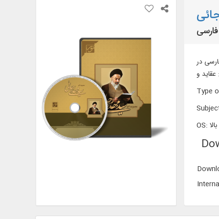
جائی
ربی و فارسی در
Type o
Subjec
OS
:
Dow
Downlo
Interna