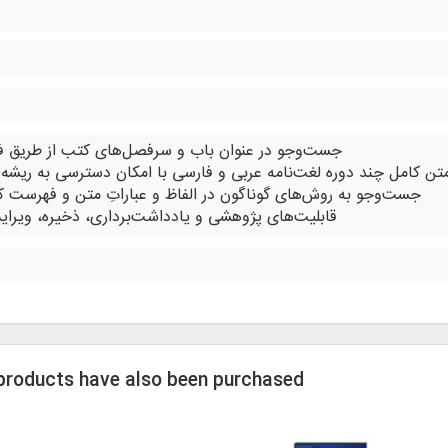
• جست‌وجو در عنوان باب و سرفصل‌های کتب از طریق
 متن کامل چند دوره لغت‌نامه عربی و فارسی با امکان دسترسی به ريشه
• جست‌وجو به روش‌های گوناگون در الفاظ و عباراتِ متن و فهرست ك
• قابليت‌های پژوهشی و يادداشت‌‌برداری، ذخيره، وير
 products have also been purchased