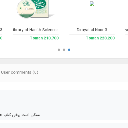
 3
Library of Hadith Sciences
Dirayat al-Noor 3
Library and Encly
man
210,700 Toman
228,200 Toman
User comments (0)
ممکن است برخی کتاب ها چندزبانه باشند.