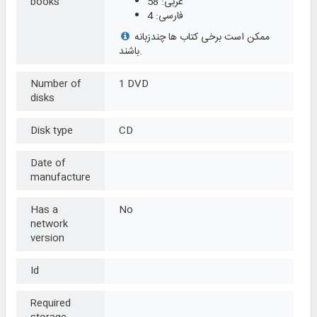
عربی: 58
books
فارسی: 4
ممکن است برخی کتاب ها چندزبانه
باشند.
Number of
1 DVD
disks
Disk type
CD
Date of
manufacture
Has a
No
network
version
Id
Required