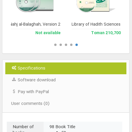
a of Nahj al-Balaghah, Version 2
Library of Hadith Sciences
Not available
210,700 Toman
Specifications
Software download
Pay with PayPal
User comments (0)
Number of
98 Book Title