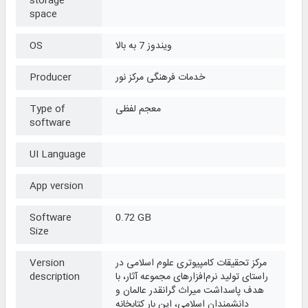
storage
space
ویندوز 7 به بالا
OS
خدمات فرهنگی مرکز نور
Producer
معجم لفظی
Type of
software
UI Language
App version
Software
0.72 GB
Size
مرکز تحقیقات کامپیوتری علوم اسلامی در
Version
راستای تولید نرم‌افزارهای مجموعه آثار، با
description
هدف پاسداشت میراث گرانقدر عالمان و
دانشمندان اسلامی، این بار کتابخانه