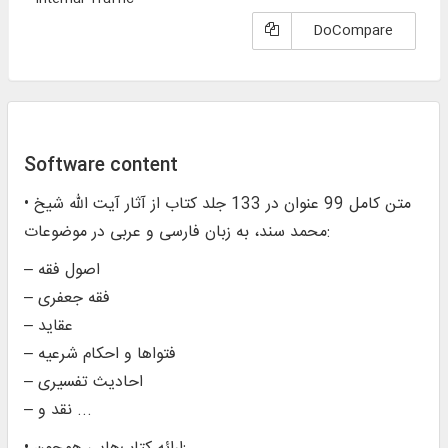
DoCompare
Software content
• متن کامل 99 عنوان در 133 جلد کتاب از آثار آیت‌ الله شیخ
محمد سند، به زبان فارسی و عربی در موضوعات:
– اصول فقه
– فقه جعفری
– عقاید
– فتواها و احکام شرعیه
– احادیث تفسیری
– نقد و ...