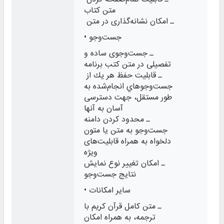
متن کتاب
ـ امکان نشانه‌گذاری در متن
• جست‌وجو
ـ جست‌وجوی ساده و
تفصیلی در متن كتب برنامه
ـ قابليت حفظ هر يك از
جست‌وجوهاي انجام‌‌‌شده به
طور مستقل، جهت دسترسی
‌آسان به آنها
ـ محدود کردن دامنه
جست‌وجو به متن یا متون
دلخواه به همراه قابلیت‌های
ویژه
ـ امکان تغییر نوع نمایش
نتایج جست‌وجو
• سایر امکانات
ـ متن کامل قرآن کریم با
ترجمه، به همراه امکان