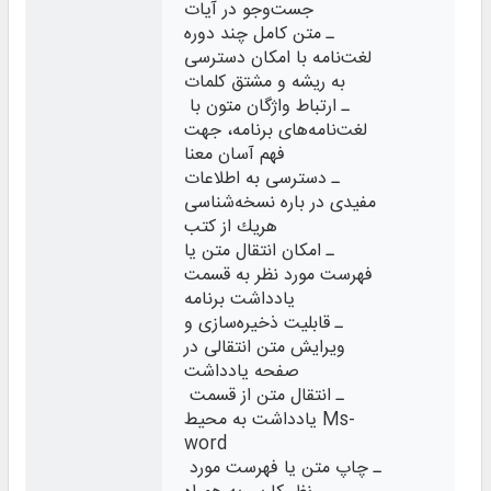
جست‌وجو در آیات
ـ متن کامل چند دوره
لغت‌نامه با امکان دسترسی
به ريشه و مشتق کلمات
ـ ارتباط واژگان متون با
لغت‌نامه‌های برنامه، جهت
فهم آسان معنا
ـ دسترسی به اطلاعات
مفيدی در باره نسخه‌شناسی
هريك از كتب
ـ امكان انتقال متن یا
فهرست مورد نظر به قسمت
یادداشت برنامه
ـ قابلیت ذخيره‌‌سازی و
ويرايش متن انتقالی در
صفحه یادداشت
ـ انتقال متن از قسمت
یادداشت به محيط Ms-
word
ـ چاپ متن یا فهرست مورد