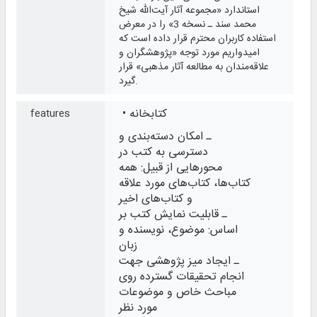
استاندارد «مجموعه آثار آیت‌الله شیخ
محمد سند ـ نسخه 3» را در معرض
استفاده کاربران محترم قرار داده است که
امیدواریم مورد توجه «پژوهشگران و
علاقه‌مندان به مطالعه آثار مذهبی» قرار
گیرد.
• کتابخانه
features
ـ امکان دسته‌بندی و
دسترسی به کتب در
محورهایی از قبیل: همه
کتاب‌ها، کتاب‌های مورد علاقه
و کتاب‌های اخیر
ـ قابلیت نمایش کتب بر
اساس: موضوع، نویسنده و
زبان
ـ ایجاد میز پژوهشی جهت
انجام تحقیقات گسترده روی
مباحث خاص و موضوعات
مورد نظر