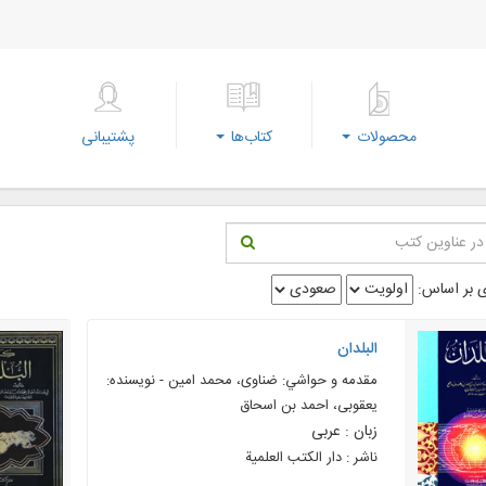
محصولات
کتاب‌ها
پشتیبانی
 بر اساس:
البلدان
مقدمه و حواشي: ضناوی، محمد امین - نویسنده:
یعقوبی، احمد بن اسحاق
زبان : عربی
ناشر : دار الکتب العلمية