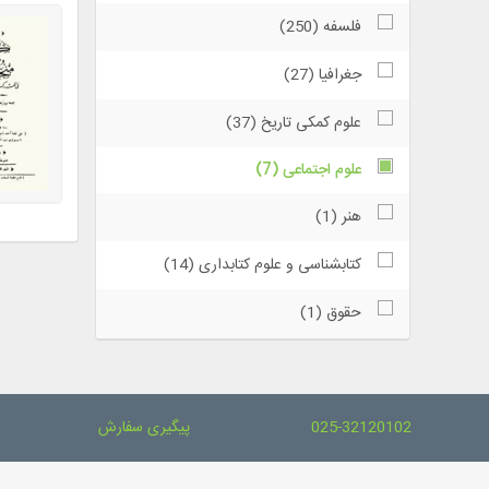
فلسفه (250)
جغرافیا (27)
علوم کمکی تاریخ (37)
علوم اجتماعی (7)
هنر (1)
کتابشناسی و علوم کتابداری (14)
حقوق (1)
025-32120102
پیگیری سفارش