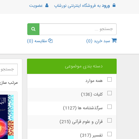
ورود
به
فروشگاه اینترنتی نورشاپ
عضویت
سبد خرید (
0
)
مقایسه (
0
)
دسته بندی موضوعی
همه موارد
مرتب سازی
كلیات (136)
سرگذشتنامه ها (1127)
قرآن و علوم قرآنی (215)
تفسیر (317)