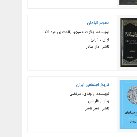
معجم البلدان
نویسنده: یاقوت حموی، یاقوت بن عبد الله
زبان : عربی
ناشر : دار صادر
تاریخ اجتماعی ایران
نویسنده: راوندی، مرتضی
زبان : فارسی
ناشر : نشر ناشر
آموزش