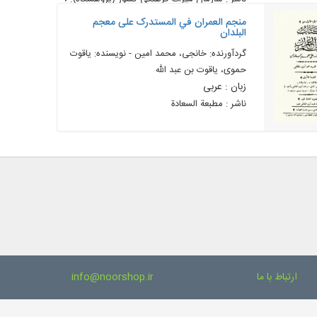
منجم العمران في المستدرک علی معجم
البلدان
گردآورنده: خانجی، محمد امین - نویسنده: یاقوت
حموی، یاقوت بن عبد الله
زبان : عربی
ناشر : مطبعة السعادة
ارتباط با ما
info@noorshop.ir