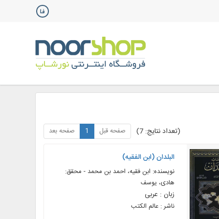
صفحه قبل
1
صفحه بعد
(تعداد نتایج: 7)
البلدان (ابن الفقيه)
نویسنده: ابن فقیه، احمد بن محمد - محقق:
هادی، یوسف
زبان : عربی
ناشر : عالم الکتب