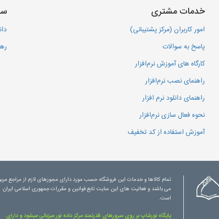
خدمات مشتری
سا
امور کاربران (مرکز پشتیبانی)
دان
پاسخ به سوالات
رهگ
کارگاه های آموزش نرم‌افزار
راهنمای نصب نرم‌افزار
راهنمای دانلود نرم افزار
نحوه فعال سازی نرم‌افزار
آموزش استفاده از کد تخفیف
تمام کالاها و خدمات این فروشگاه حسب مورد دارای مجوزهای لازم از مراجع مرب
می باشند و فعالیت های این سایت تابع قوانین و مقررات جمهوری اسلامی ایران
است.
پایگاه نورشاپ بر روی سرورهای قدرتمند مرکز داده نور میزبانی میشود و دارای