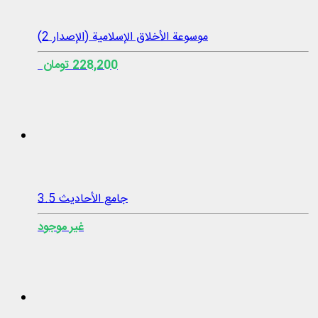
موسوعة الأخلاق الإسلامیة (الإصدار 2)
228,200 تومان
جامع الأحاديث 3.5
غير موجود