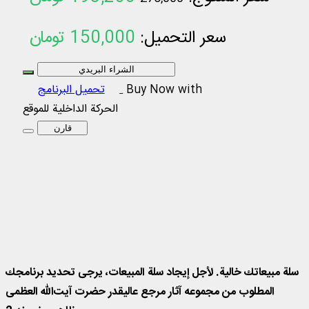
سعر التحميل:
150,000
تومان
الشراء البريدي
Buy Now with
تحميل البرنامج
الحركة الداخلية للموقع
قارن
مجموعه آثار مرجع عالیقدر حضرت آیت‌الله العظمی مظاهری نسخه 2
سلة مبيعاتك خالية. لأجل إيجاد سلة المبيعات، يرجی تحديد برنامجك
المطلوب من مجموعه آثار مرجع عالیقدر حضرت آیت‌الله العظمی