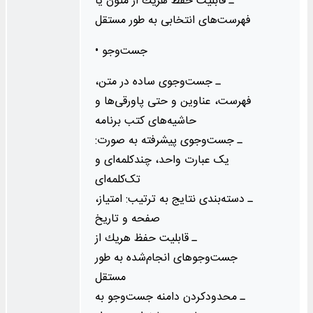
ـ قابلیت حفظ هریك از متون یا
فهرست‌های انتخابی به طور مستقل
• جست‌وجو
ـ جست‌وجوی ساده در متن،
فهرست، عناوین و حتی پاورقی‌ها و
حاشیه‌های كتب برنامه
ـ جست‌وجوی پیشرفته به صورت:
یک عبارت واحد، چندکلمه‌ای و
تک‌کلمه‌ای
ـ دسته‌بندی نتایج به ترتیب: امتیاز،
صفحه و تاریخ
ـ قابلیت حفظ هر‌یك از
جست‌وجوهای انجام‌‌شده به طور
مستقل
ـ محدودکردن دامنه جست‌وجو به