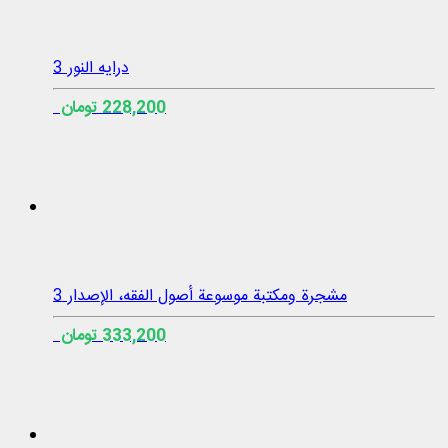
درایه النور 3
228,200 تومان
مشجرة ومكتبة موسوعة أصول الفقه، الإصدار 3
333,200 تومان