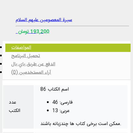
سيرة المعصومين عليهم السلام
193,200 تومان
المواصفات
تحميل البرنامج
الدفع عن طريق باي بال
آراء المستخدمين (0)
86 اسم الكتاب
فارسی: 46
عدد
عربی: 13
الكتب
ممکن است برخی کتاب ها چندزبانه باشند.