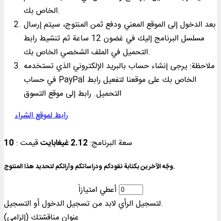
الخاص بك.
بعد الدخول إلى الموقع المعني ودفع ثمن المنتوج، سيتم إرسال
مسلسل البرنامج إليك في غضون 12 ساعة ثم تنشيط رابط
التحميل في الملف الشخصي الخاص بك.
ملاحظة: يرجى إنشاء حساب بالبريد الإلكتروني الذي تستخدمه
في حساب PayPal الخاص بك على موقعنا لتفعيل رابط
التحميل. رابط إلى موقع التسوق
رابط لموقع الشراء
سعة البرنامج:
2.12 غيغابايت
قیمت :
10
وجّه الآخرين بكتابة نقودكم ودراساتكم وآرائكم لتحديد هذا المنتوج.
أعطي امتيازاً
لتسجيل الرأي لابد من تسجيل الدخول أو التسجيل.
عنوان مناقشتك (إلزامي)