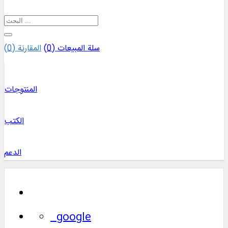
سلة المبيعات (
0
)
المقارنة (
0
)
المنتوجات
الكتب
الدعم
google