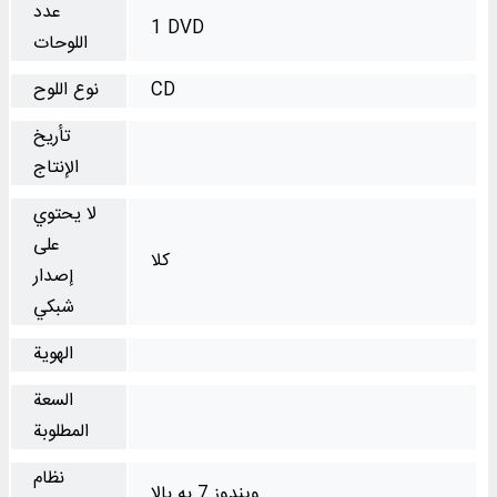
عدد
1 DVD
اللوحات
CD
نوع اللوح
تأريخ
الإنتاج
لا يحتوي
على
كلا
إصدار
شبكي
الهوية
السعة
المطلوبة
نظام
ویندوز 7 به بالا