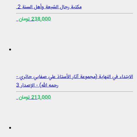
مكتبة رجال الشيعة وأهل السنة 2.
238,000 تومان
الابتداء في النهاية (مجموعة آثار الأستاذ علي صفايي حائري -
رحمه الله) - الإصدار 3
213,000 تومان