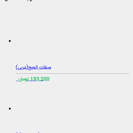
میقات الحج(عربی)
193,200 تومان