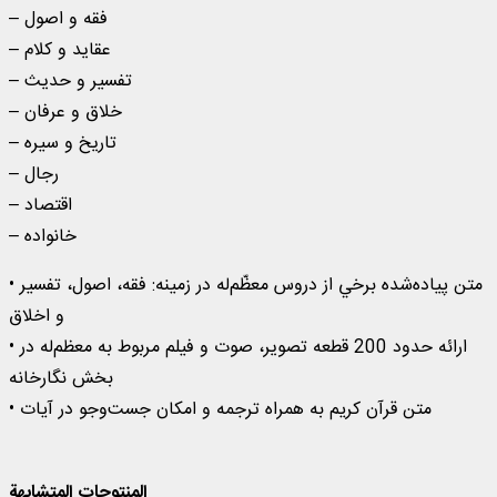
– فقه و اصول
– عقاید و کلام
– تفسير و حدیث
– خلاق و عرفان
– تاریخ و سیره
– رجال
– اقتصاد
– خانواده
• متن پياده‌شده برخي از دروس معظّم‌‌له در زمینه: فقه، اصول، تفسیر
و اخلاق
• ارائه حدود 200 قطعه تصویر، صوت و فیلم مربوط به معظم‌‌له در
بخش نگارخانه
• متن قرآن كريم به همراه ترجمه و امكان جست‌وجو در آيات
المنتوجات المتشابهة