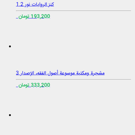
كنز الروايات نور 1.2
193,200 تومان
مشجرة ومكتبة موسوعة أصول الفقه، الإصدار 3
333,200 تومان