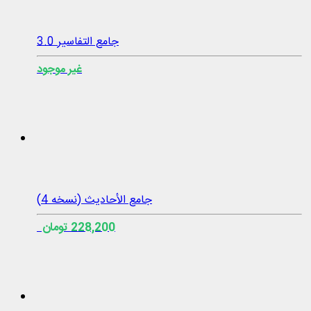
جامع التفاسير 3.0
غير موجود
جامع الأحادیث (نسخه 4)
228,200 تومان