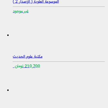
الموسوعة العلوية ( الإصدار 2 )
غير موجود
مكتبة علوم الحديث
210,700 تومان