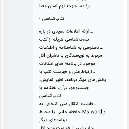
برنامه، جهت فهم آسان معنا
• كتاب‌شناسی
ـ ارائه اطلاعات مفیدی در باره
نسخه‌شناسی هریك از كتب
ـ دسترسی به شناسنامه و اطلاعات
مربوط به نویسندگان یا ناشران آثار
موجود در برنامه• سایر امکانات
ـ ارتباط متن و فهرست كتب با
بخش‌های دیگر برنامه، نظیر: نمایش،
جست‌وجو، قرآن، لغتنامه یا
کتاب‌شناسی
ـ قابلیت انتقال متن انتخابی به
حافظه جانبی یا محیط Ms-word و
برنامه‌های دیگر
ـ چاپ متن یا فهرست مورد نظر