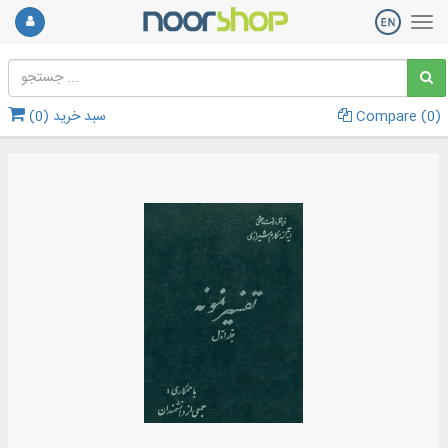
)
0
Compare (
سبد خرید (
0
)