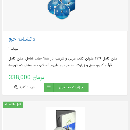
دانشنامه حج
لبیک ۱
متن کامل ۴۳۹ عنوان کتاب عربی و فارسی در ۹۸۸ جلد، شامل: متن كامل
قرآن كریم، حج و زیارت، معصومان علیهم السلام، نقد وهابیت، ترجمه
فارسی قرآن کریم، تفسیر فارسی و عربی ...
338,000 تومان
جزئیات محصول
مقایسه کنید
قابل دانلود