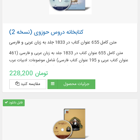
کتابخانه دروس حوزوی (نسخه 2)
متن کامل 655 عنوان کتاب در 1833 جلد به زبان عربی و فارسی
متن کامل 655 عنوان کتاب در 1833 جلد به زبان عربی و فارسی (461
عنوان کتاب عربی و 195 عنوان کتاب فارسی) شامل موضوعات: ادبیات عرب
(76 عنوان)، قرآن (122)، فقه (58)، اصول فقه
228,200 تومان
جزئیات محصول
مقایسه کنید
قابل دانلود