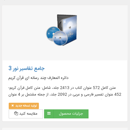
جامع تفاسیر نور 3
دائره المعارف چند رسانه ای قرآن کریم
متن کامل 572 عنوان کتاب در 2413 جلد، شامل: متن کامل قرآن کریم؛
452 عنوان تفسیر فارسی و عربی در 2092 جلد، از جمله مشتمل بر 4 عنوان
تفسیر انگلیسی در 30 جلد و 15 فرهنگ‏ نامه معتبر قرآنى در 31 جلد و ...
تولید نسخه جدید
جزئیات محصول
مقایسه کنید