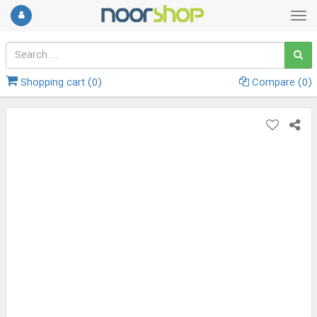
Shopping cart (
0
)
Compare (
0
)