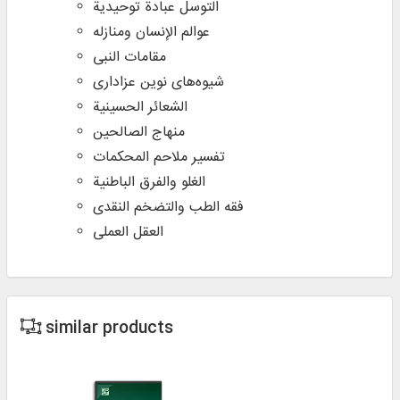
التوسل عبادة توحیدیة
عوالم الإنسان ومنازله
مقامات النبی
شیوه‌های نوین عزاداری
الشعائر الحسینیة
منهاج الصالحین
تفسیر ملاحم المحکمات
الغلو والفرق الباطنیة
فقه الطب والتضخم النقدی
العقل العملی
similar products