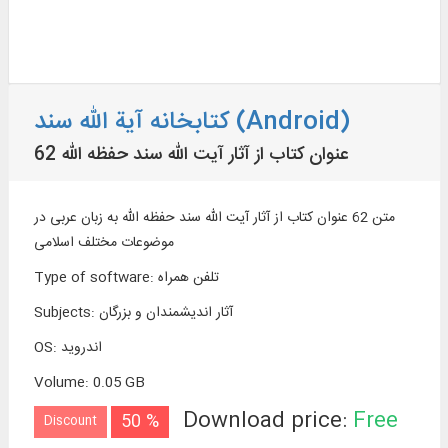
کتابخانه آیة الله سند (Android)
62 عنوان کتاب از آثار آیت الله سند حفظه الله
متن 62 عنوان کتاب از آثار آیت الله سند حفظه الله به زبان عربی در
موضوعات مختلف اسلامی
تلفن همراه
:
Type of software
آثار اندیشمندان و بزرگان
:
Subjects
اندروید
:
OS
Volume
:
0.05 GB
Download price:
Free
50 %
Discount