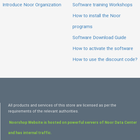
Introduce Noor Organization
Software training Workshops
How to install the Noor
programs
Software Download Guide
How to activate the software
How to use the discount code?
All products and services of this store are licensed as per the
requirements of the relevant authorities.
Noorshop Website is hosted on powerful servers of Noor Data Center
and has internal traffic.