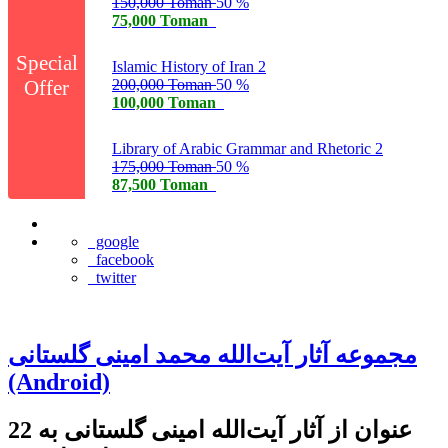
150,000 Toman
50 %
75,000 Toman
Special
Islamic History of Iran 2
Offer
200,000 Toman
50 %
100,000 Toman
Library of Arabic Grammar and Rhetoric 2
175,000 Toman
50 %
87,500 Toman
google
facebook
twitter
مجموعه آثار آیت‌الله محمد امینی گلستانی
(Android)
22 عنوان از آثار آیت‌الله امینی گلستانی به