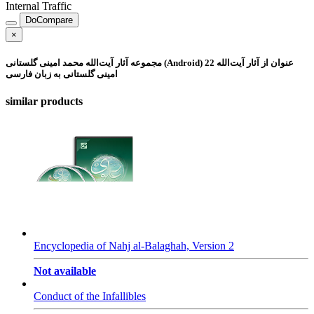
Internal Traffic
DoCompare
×
22 عنوان از آثار آیت‌الله
مجموعه آثار آیت‌الله محمد امینی گلستانی (Android)
امینی گلستانی به زبان فارسی
similar products
Encyclopedia of Nahj al-Balaghah, Version 2
Not available
Conduct of the Infallibles