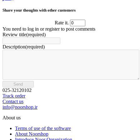
Share your thoughts with other customers
Rate it.
You need to log in or register to post comments
Review title(required)
Description(required)
Send
025-32120102
Track order
Contact us
info@noorshop.ir
About us
Terms of use of the software
About Noorshop
Introduce Noor Organization