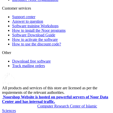
Customer services
Support center
Answer to question
Software training Workshops
How to install the Noor programs
Software Download Guide
How to activate the software
How to use the discount code?
Other
Download free software
Track mailing orders
All products and services of this store are licensed as per the
requirements of the relevant authorities.
Noorshop Website is hosted on powerful servers of Noor Data
Center and has internal traffic.
All rights reserved by
Computer Research Center of Islamic
Sciences