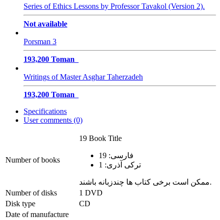
Series of Ethics Lessons by Professor Tavakol (Version 2).
Not available
Porsman 3
193,200 Toman
Writings of Master Asghar Taherzadeh
193,200 Toman
Specifications
User comments (0)
19 Book Title
فارسی: 19
Number of books
ترکی آذری: 1
ممکن است برخی کتاب ها چندزبانه باشند.
Number of disks
1 DVD
Disk type
CD
Date of manufacture