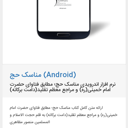
مناسک حج (Android)
نرم افزار اندرویدی مناسک حج؛ مطابق فتاوای حضرت
امام خمینی(ره) و مراجع معظم تقلید(دامت برکاته)
ارائه متن کامل کتاب مناسک حج؛ مطابق فتاوای حضرت امام
خمینی(ره) و مراجع معظم تقلید(دامت برکاته) به قلم حجت الاسلام و
المسلمین منصور مظاهری