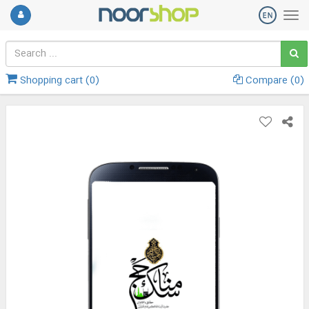
Shopping cart (
0
)
Compare (
0
)