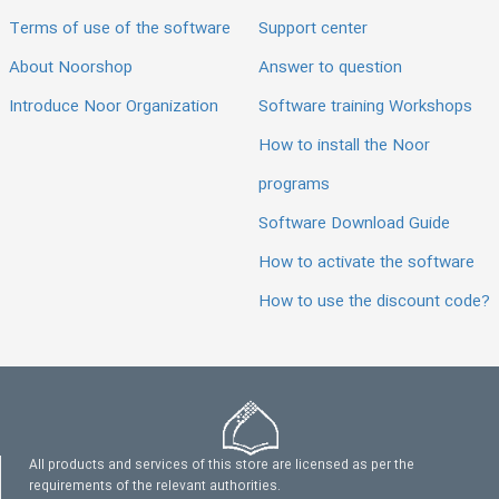
Terms of use of the software
Support center
About Noorshop
Answer to question
Introduce Noor Organization
Software training Workshops
How to install the Noor
programs
Software Download Guide
How to activate the software
How to use the discount code?
All products and services of this store are licensed as per the
requirements of the relevant authorities.