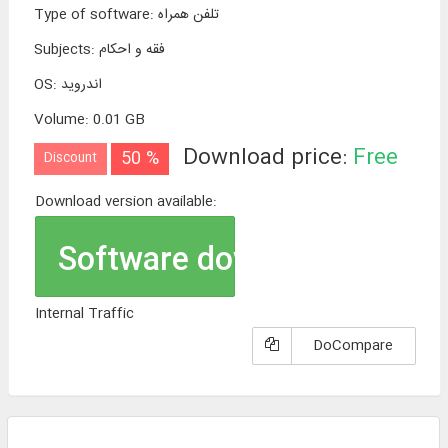
تلفن همراه
:
Type of software
فقه و احکام
:
Subjects
اندروید
:
OS
Volume
:
0.01 GB
Download price:
Free
50 %
Discount
Download version available:
Software download
Internal Traffic
DoCompare