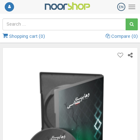
Shopping cart (
0
)
Compare (
0
)