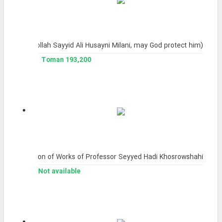
nence Ayatollah Sayyid Ali Husayni Milani, may God protect him)
193,200 Toman
The Collection of Works of Professor Seyyed Hadi Khosrowshahi
Not available