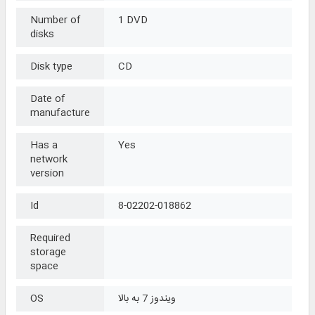
Number of
1 DVD
disks
Disk type
CD
Date of
manufacture
Has a
Yes
network
version
Id
8-02202-018862
Required
storage
space
ویندوز 7 به بالا
OS