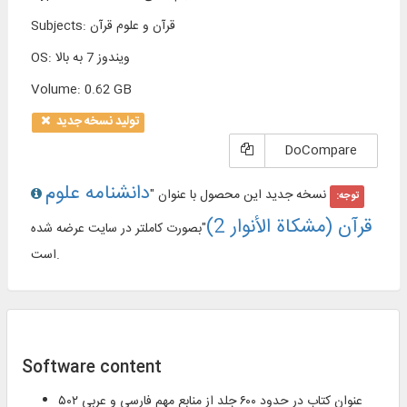
قرآن و علوم قرآن
:
Subjects
ویندوز 7 به بالا
:
OS
Volume
:
0.62 GB
تولید نسخه جدید
DoCompare
دانشنامه علوم
نسخه جدید این محصول با عنوان "
توجه:
قرآن (مشکاة الأنوار 2)
"بصورت کاملتر در سایت عرضه شده
است.
Software content
۵۰۲ عنوان كتاب در حدود ۶۰۰ جلد از منابع مهم فارسی و عربی