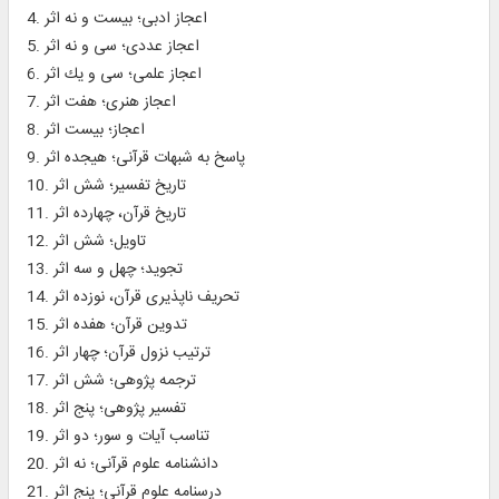
4. اعجاز ادبى؛ بيست و نه اثر
5. اعجاز عددى؛ سى و نه اثر
6. اعجاز علمى؛ سى و يك اثر
7. اعجاز هنرى؛ هفت اثر
8. اعجاز؛ بيست اثر
9. پاسخ به شبهات قرآنى؛ هيجده اثر
10. تاريخ تفسير؛ شش اثر
11. تاريخ قرآن، چهارده اثر
12. تاويل؛ شش اثر
13. تجويد؛ چهل و سه اثر
14. تحريف ناپذيرى قرآن، نوزده اثر
15. تدوين قرآن؛ هفده اثر
16. ترتيب نزول قرآن؛ چهار اثر
17. ترجمه پژوهى؛ شش اثر
18. تفسير پژوهى؛ پنج اثر
19. تناسب آيات و سور؛ دو اثر
20. دانشنامه علوم قرآنى؛ نه اثر
21. درسنامه علوم قرآنى؛ پنج اثر