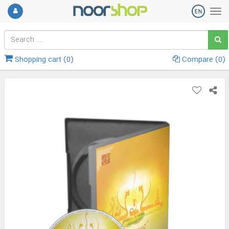
Shopping cart (
0
)
Compare (
0
)