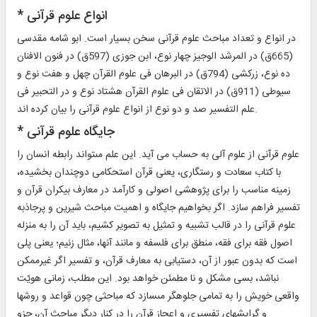
* انواع علوم قرآنى‏
در انواع و تعداد مباحث علوم قرآنى سخن بسيار است. ابو شامه مقدسى
(665ق) در المرشد الوجيز چهار نوع، ابن جوزى (597ق) در فنون الافنان
ده نوع، زركشى (794ق) در البرهان فى علوم القرآن چهل و هفت نوع و
سيوطى (911ق) در الاتقان فى علوم القرآن هشتاد نوع و در التحبير فى
علم التفسير صد و دو نوع از انواع علوم قرآنى را بيان كرده اند.
* جايگاه علوم قرآنى‏
علوم قرآنى از علوم آلى به حساب مى آيد. اين علم مى‏تواند رابطه انسان را
با كتاب سعادت و رستگارى، يعنى قرآن استحكامى دوچندان بخشيده،
زمينه مناسب را براى پژوهشى اصولى و كارآمد در معارف بيكران قرآن و
تفسير فراهم سازد. اگر بخواهيم جايگاه و اهميت مباحث شيرين و پرجاذبه
علوم قرآنى را در قالب تشبيه و تمثيل به تصوير كشيم، بايد آن را به منزله
اصول فقه براى فقه، منطق براى فلسفه و مانند آنها، مثال زنيم؛ يعنى پلى
است كه بدون عبور از آن، دست‏يابى به معارف قرآن، و تفسير اگر غيرممكن
نباشد، بسى مشكل و نا مطمئن خواهد بود. اين مطلب، زمانى هويّت
واقعى خويش را به تمامى جلوه‏گر مى‏سازد كه مباحثى چون قواعد و روشها
و گرايشهاى تفسيرى و اعجاز قرآن را در كنار ديگر مباحث آن، جزو