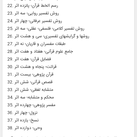
22. رسم الخط قرآن؛ پانزده اثر
23. روش تفسير روايى؛ سه اثر
24. روش تفسير عرفانى؛ چهار اثر
25. روش تفسير كلامى؛ فلسفى؛ عقلى؛ سه اثر
26. روشها و گرايشهاى تفسيرى؛ سى و هشت اثر
27. طبقات مفسران و قاريان؛ نه اثر
28. جامع علوم قرآنى؛ هفتاد و هفت اثر
29. فضايل قرآن؛ هفت اثر
30. قرائت؛ پنجاه و هشت اثر
31. قرآن پژوهى؛ بيست اثر
32. قصص قرآنى؛ شش اثر
33. متشابه لفظى؛ شش اثر
34. محكم و متشابه؛ سه اثر
35. مفسر پژوهى؛ چهارده اثر
36. نزول؛ چهار اثر
37. نسخ؛ يازده اثر
38. وحى؛ دوازده اثر