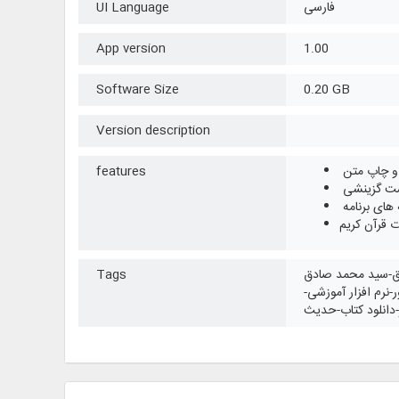
فارسی
UI Language
App version
1.00
Software Size
0.20 GB
Version description
 و چاپ متن
features
های برنامه
 قرآن کریم
ادق-سید محمد صادق
Tags
-نرم افزار آموزشی-
ر-دانلود کتاب-حدیث