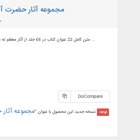
مجموعه آثار حضرت آی
22 عنوان کتاب در م
متن کامل 22 عنوان کتاب در 66 جلد از آثار معظم له در موضوعات: اصول فقه، فقه فتوایی، فقه استدلالی، عقاید، اخلاق ،اخلاق اجتماعی، حقوق و ...
DoCompare
مجموعه آثار 
نسخه جدید این محصول با عنوان "
توجه: