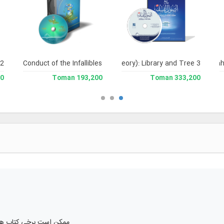
 2
soul al-Fiqh (Encyclopedia of Legal Theory): Library and Tree 3
Conduct of the Infallibles
Encyclopedia of Nah
man
193,200 Toman
333,200 Toman
ممکن است برخی کتاب ها چندزبانه باشند.