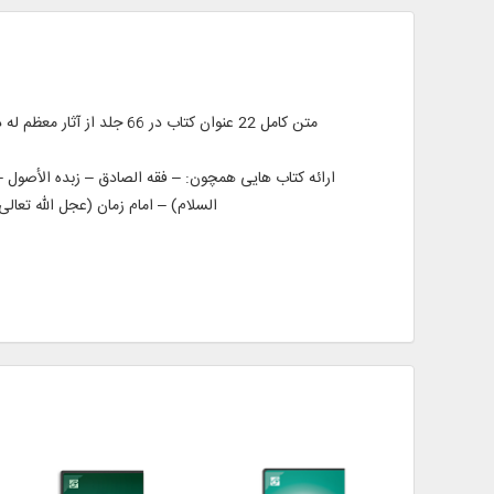
متن کامل 22 عنوان کتاب د
ارائه کتاب هایی همچون: – فقه الصادق – زبده الأصول –
السلام) – امام زمان (عجل الله تعال