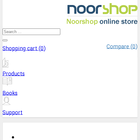
Compare (
0
)
Shopping cart (
0
)
Products
Books
Support