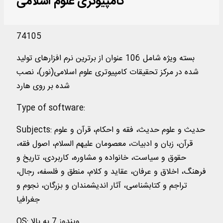
کامپیوتری علوم اسلامی
74105
بسته ویژه شامل 106 عنوان از برترین نرم افزارهای تولید
شده در مرکز تحقیقات کامپیوتری علوم اسلامی(نور)، نصب
شده بر روی هارد
Type of software
:
حدیث و علوم حدیث، فقه و احکام، قرآن و علوم
:
Subjects
قرآن، زبان و ادبیات، معصومان علیهم السلام، اصول فقه،
حقوق و سیاست، خانواده و مشاوره، کاربردی، تاریخ و
فرهنگ، اخلاق و عرفان، عقاید و كلام، منطق و فلسفه، رجال،
تراجم و کتابشناسی، آثار اندیشمندان و بزرگان، نجوم و
جغرافیا
ویندوز 7 به بالا
:
OS