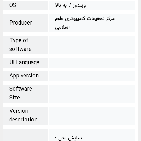
ویندوز 7 به بالا
OS
مرکز تحقیقات کامپیوتری علوم
Producer
اسلامی
Type of
software
UI Language
App version
Software
Size
Version
description
• نمایش متن