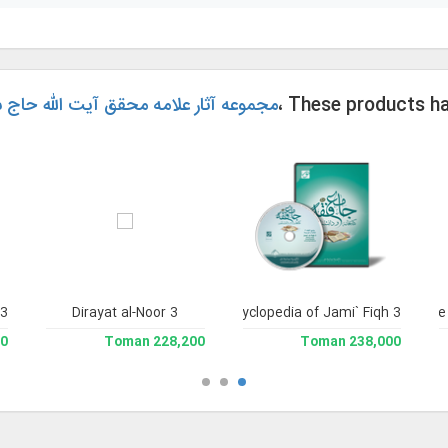
، These products h
مجموعه آثار علامه محقق آیت الله حا
 3
Dirayat al-Noor 3
Library and Enclyclopedia of Jami` Fiqh 3
Jame'e 
man
228,200 Toman
238,000 Toman