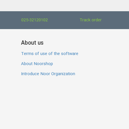
025-32120102
Track order
About us
Terms of use of the software
About Noorshop
Introduce Noor Organization