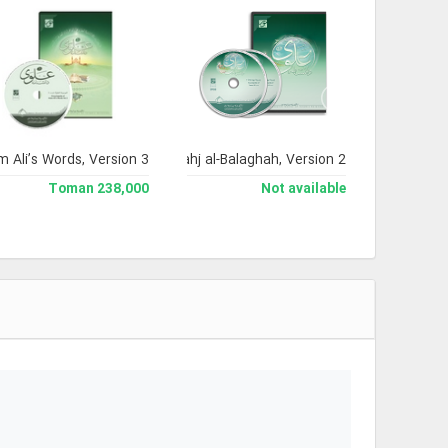
 Ali’s Words, Version 3
Encyclopedia of Nahj al-Balaghah, Version 2
238,000 Toman
Not available