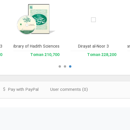
 3
Library of Hadith Sciences
Dirayat al-Noor 3
Encyclopedia of Imam
man
210,700 Toman
228,200 Toman
Pay with PayPal
User comments (0)