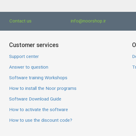
Contact us
info@noorshop.ir
Customer services
O
Support center
D
Answer to question
Tr
Software training Workshops
How to install the Noor programs
Software Download Guide
How to activate the software
How to use the discount code?