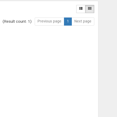
Previous page
1
Next page
(Result count: 1)