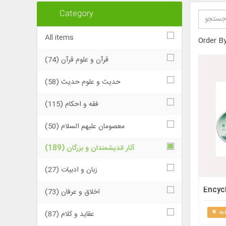
Category
All items
Order B
قرآن و علوم قرآن (74)
حدیث و علوم حدیث (58)
فقه و احکام (115)
معصومان علیهم السلام (50)
آثار اندیشمندان و بزرگان (189)
زبان و ادبیات (27)
Encycl
اخلاق و عرفان (73)
ید
عقاید و كلام (87)