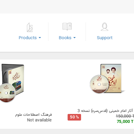
Products
Books
Support
ثار امام خمینی (‌قدس‌سره) نسخه 3
فرهنگ اصطلاحات علوم
150,000
50 %
Not available
75,000 