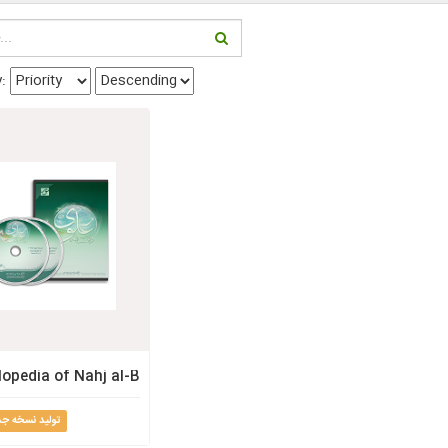
y:
opedia of Nahj al-Balaghah, Version 2
تولید نسخه جد