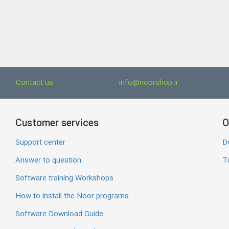
Contact us
info@noorshop.ir
Customer services
O
Support center
D
Answer to question
Tr
Software training Workshops
How to install the Noor programs
Software Download Guide