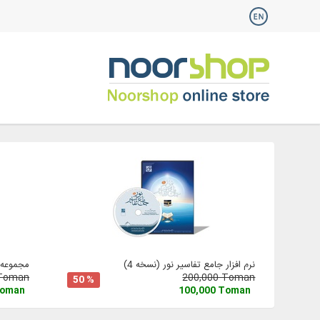
نرم افزار جامع تفاسیر نور (نسخه 4)
مجموعه آ
 Toman
200,000 Toman
50 %
Toman
100,000 Toman