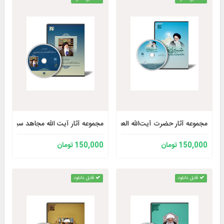
مجموعه آثار حضرت آیت‌الله العظمی سید موسی شبیری زنجانی مد ظلّه العا
مجموعه آثار آیت الله مجاهد سید یا
150,000 تومان
150,000 تومان
قابل دانلود
قابل دانلود