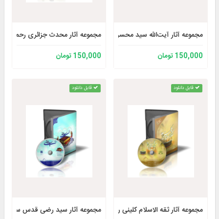
مجموعه آثار آیت‌الله سید محسن خرازی حفظه الله
مجموعه آثار محدث جزائری رحمه الله
150,000 تومان
150,000 تومان
قابل دانلود
قابل دانلود
مجموعه آثار ثقه الاسلام کلینی رحمه الله (سلسله بزرگداشت ها 3)
مجموعه آثار سید رضی قدس سره