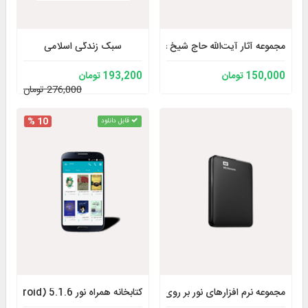
مجموعه آثار آيت‌الله حاج شیخ عباس ایزدی رحمه الله
سبک زندگى اسلامى
150,000 تومان
193,200 تومان
276,000 تومان
10 %
قابل دانلود
مجموعه نرم افزارهای نور بر روی هارد (1 ترابایت)
کتابخانه همراه نور 5.1.6 (Android)