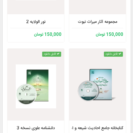
مجموعه آثار میراث نبوت
نور الولایه 2
150,000 تومان
150,000 تومان
قابل دانلود
قابل دانلود
کتابخانه جامع احادیث شیعه و اهل‌‌سنت 2
دانشنامه علوی نسخه 3