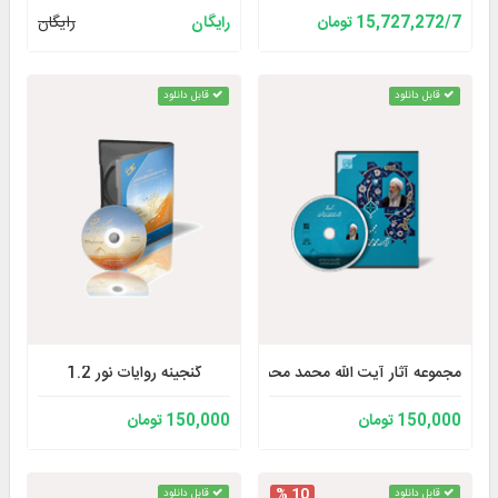
15,727,272/7 تومان
رایگان
رایگان
قابل دانلود
قابل دانلود
مجموعه آثار آیت ‌الله محمد محمدی ری‌ شهری
گنجینه روایات نور 1.2
150,000 تومان
150,000 تومان
10 %
قابل دانلود
قابل دانلود