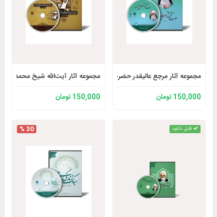
مجموعه آثار مرجع عالیقدر حضرت آیت‌الله العظمی مظاهری نسخه 2
مجموعه آثار آیت‌الله شیخ محمد سند 
150,000 تومان
150,000 تومان
30 %
قابل دانلود