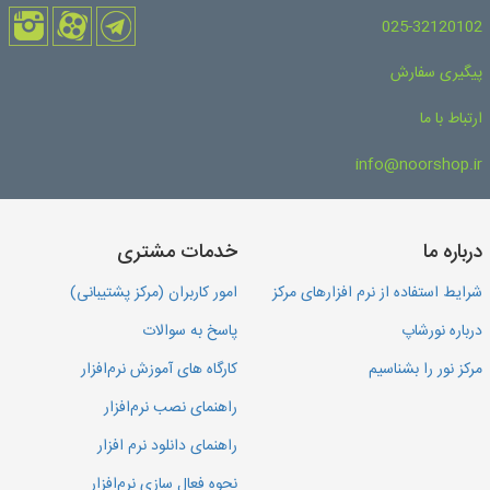
025-32120102
پیگیری سفارش
ارتباط با ما
info@noorshop.ir
درباره ما
خدمات مشتری
شرایط استفاده از نرم افزارهای مرکز
امور کاربران (مرکز پشتیبانی)
درباره نورشاپ
پاسخ به سوالات
مرکز نور را بشناسیم
کارگاه های آموزش نرم‌افزار
راهنمای نصب نرم‌افزار
راهنمای دانلود نرم افزار
نحوه فعال سازی نرم‌افزار