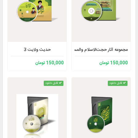
حدیث ولایت 3
مجموعه آثار حجت‌الاسلام والمسلمین شیخ محمدحسن ربانی بیرجندی
150,000 تومان
150,000 تومان
قابل دانلود
قابل دانلود