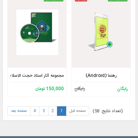
رهنما (Android)
مجموعه آثار استاد حجت الاسلام و ال
رایگان
رایگان
150,000 تومان
صفحه قبل
1
2
3
4
صفحه بعد
(تعداد نتایج: 58)