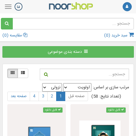
سبد خرید (
0
)
مقایسه (
0
)
دسته بندی موضوعی
مرتب سازی بر اساس:
صفحه قبل
1
2
3
4
صفحه بعد
(تعداد نتایج: 58)
قابل دانلود
قابل دانلود