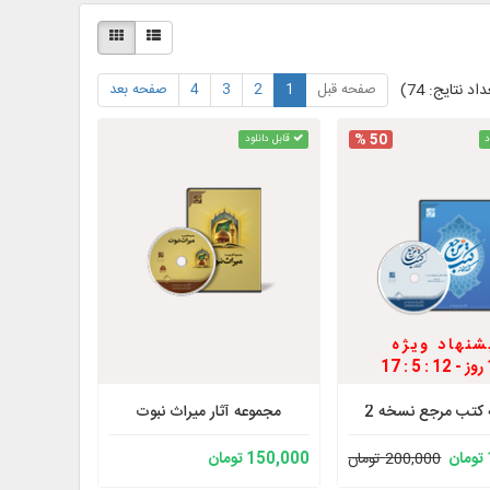
صفحه قبل
1
2
3
4
صفحه بعد
اد نتایج: 74)
50 %
د
قابل دانلود
شنهاد ویژه
ه کتب مرجع نسخه 2
مجموعه آثار میراث نبوت
200,000 تومان
150,000 تومان