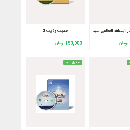
حدیث ولایت 3
ار آیت‌الله العظمی سید محمدحسین فضل‌الله قدّس سرّه
150,000 تومان
د
قابل دانلود