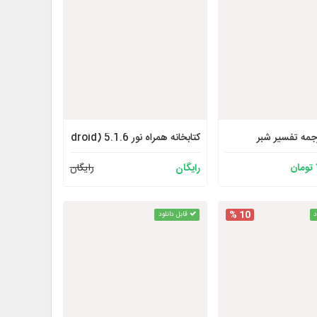
جمه تفسیر شبر
کتابخانه همراه نور 5.1.6 (Android)
رایگان
رایگان
10 %
د
قابل دانلود