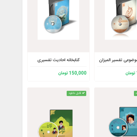
ضوعی تفسیر المیزان
کتابخانه احادیث تفسیری
150,000 تومان
د
قابل دانلود