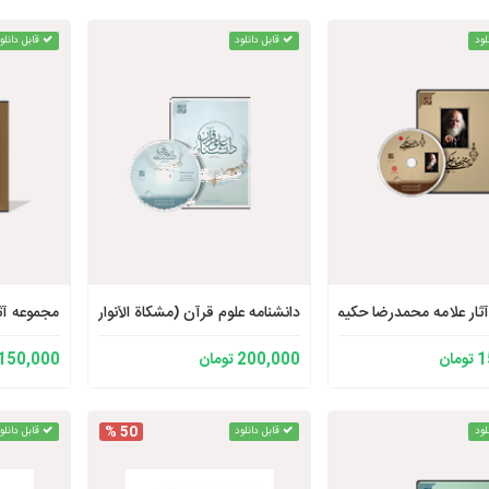
لود
قابل دانلود
قابل دانلو
ثار علامه محمدرضا حکیمی
دانشنامه علوم قرآن (مشکاة الأنوار 2)
مجموعه آث
ان
200,000 تومان
150,000 تومان
50 %
لود
قابل دانلود
قابل دانلو