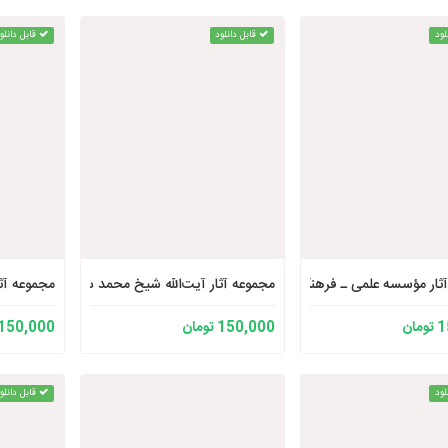
لود
قابل دانلود
قابل دانلو
ثار مؤسسه علمی ـ فرهنگی دارالحدیث
مجموعه آثار آیت‌الله شیخ محمد سند نسخه 3
مجموعه آثا
ان
150,000 تومان
150,000 تومان
لود
قابل دانلو