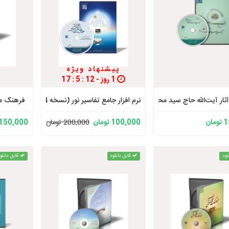
پیشنهاد ویژه
1 روز - 11 : 5 : 17
ثار آیت‌الله حاج سید محمدصادق حسینی طهرانی
نرم افزار جامع تفاسیر نور (نسخه 4)
فرهنگ مو
ان
100,000 تومان
200,000 تومان
150,000 تومان
لود
قابل دانلود
قابل دانلو