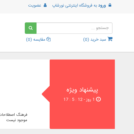
ورود
به
فروشگاه اینترنتی نورشاپ
عضویت
سبد خرید (
0
)
مقایسه (
0
)
پیشنهاد ویژه
1 روز - 11 : 5 : 17
فرهنگ اصطلاحات 
موجود نیست