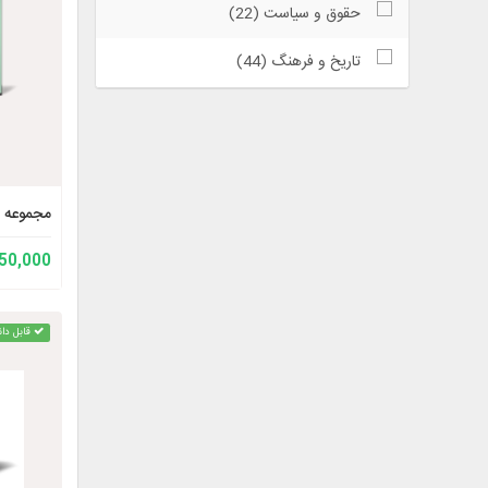
حقوق و سیاست (22)
تاریخ و فرهنگ (44)
مجموعه آ
150,000 توم
قابل دان