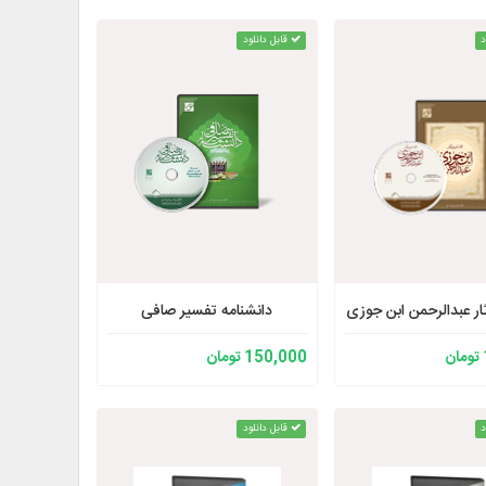
د
قابل دانلود
ار عبدالرحمن ابن جوزی
دانشنامه تفسیر صافی
150,000 تومان
د
قابل دانلود