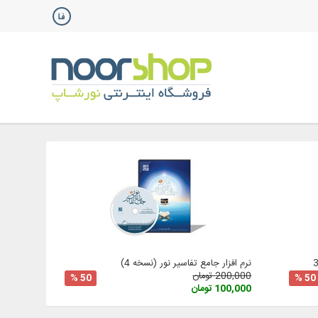
نرم افزار جامع تفاسیر نور (نسخه 4)
200,000 تومان
50 %
50 %
100,000 تومان