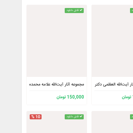
د
قابل دانلود
ر آیت‌الله العظمی دکتر محمد صادقی تهرانی رحمه الله 2
مجموعه آثار آیت‌الله علامه محمدمهدی آصفی حفظه 
150,000 تومان
10 %
د
قابل دانلود