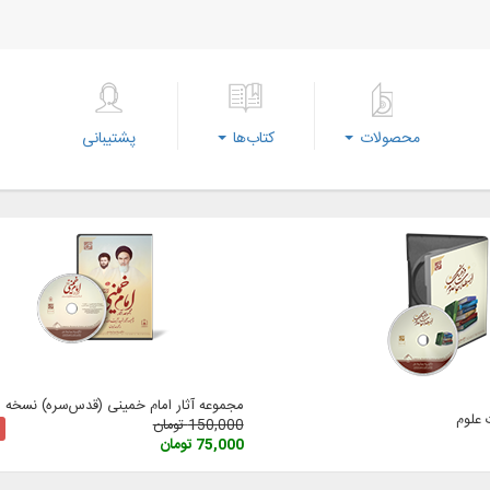
محصولات
کتاب‌ها
پشتیبانی
مجموعه آثار امام خمینی (‌قدس‌سره) نسخه 3
علوم
150,000 تومان
75,000 تومان