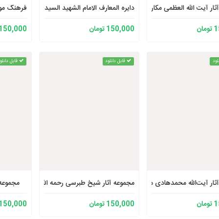
ار آیت الله العظمی مکارم شیرازی حفظه الله 3
فرهنگ موض
دایره المعارف الامام الشهید السید محمد باقر الصد
ان
150,000 تومان
150,000 تومان
لود
قابل دانلود
قابل دانلو
ثار آیت‌الله محمدهادی معرفت
مجموعه آثار شیخ طبرسی رحمه الله
مجموعه 
ان
150,000 تومان
150,000 تومان