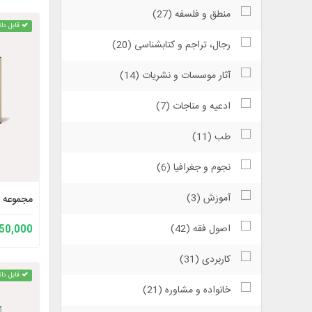
منطق و فلسفه (27)
قابل دان
رجال، تراجم و کتابشناسی (20)
آثار موسسات و نشریات (14)
ادعیه و مناجات (7)
طب (11)
نجوم و جغرافیا (6)
آموزش (3)
مجموعه آ
اصول فقه (42)
150,000 توم
کاربردی (31)
قابل دان
خانواده و مشاوره (21)