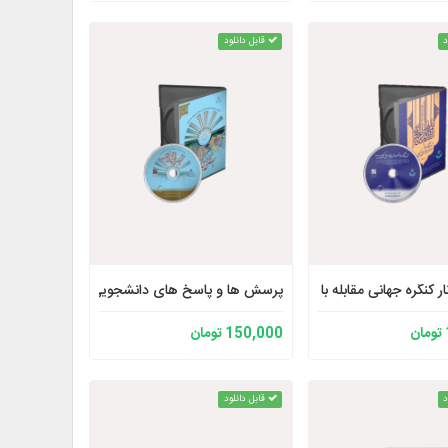
د
قابل دانلود
ر کنگره جهانی مقابله با جریان های افراطی و تکفیری نسخه 2
پرسش ها و پاسخ های دانشجویی
150,000 تومان
د
قابل دانلود