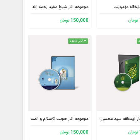
ابخانه مهدویت
مجموعه آثار شیخ مفید رحمه الله 2
150,000 تومان
د
قابل دانلود
ر قدس سره الاصدار الثانی
ار آیت‌الله سید محسن خرازی حفظه الله
مجموعه آثار حجت الاسلام و المسلمین قرائتی نسخه 
150,000 تومان