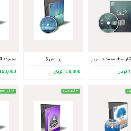
ثار استاد محمد حسین زاده
پرسمان 3
مجموعه آثا
ان
150,000 تومان
150,000 تومان
لود
قابل دانلود
قابل دانلو