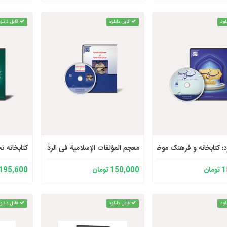
لود
قابل دانلود
قابل دانلو
؛ کتابخانه و فرهنگ موضوعی کتب فلسفی فارسی
معجم المؤلفات الإسلامیة فی الردّ علی الفرقة الوهاب
کتابخانه
ان
150,000 تومان
195,600 تومان
لود
قابل دانلود
قابل دانلو