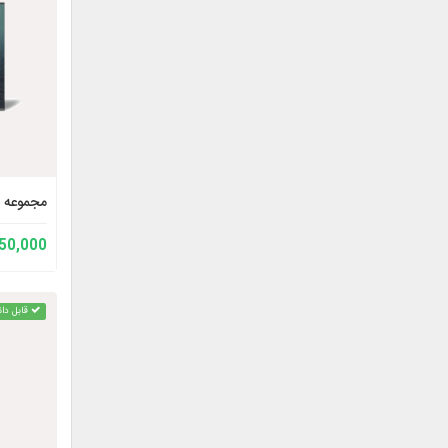
مجموعه آ
150,000 توم
قابل دان