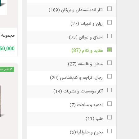
آثار اندیشمندان و بزرگان (189)
زبان و ادبیات (27)
مجموعه آ
اخلاق و عرفان (73)
150,000 توم
عقاید و كلام (87)
منطق و فلسفه (27)
قابل دان
رجال، تراجم و کتابشناسی (20)
آثار موسسات و نشریات (14)
ادعیه و مناجات (7)
طب (11)
نجوم و جغرافیا (6)