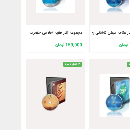
ر علامه فیض کاشانی رحمه الله
مجموعه آثار فقیه اخلاقی حضرت آیت الله احمدی میا
150,000 تومان
د
قابل دانلود