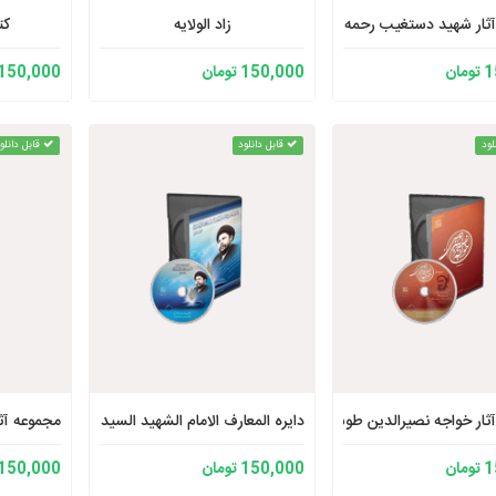
ثار شهید دستغیب رحمه الله
زاد الولایه
کت
ان
150,000 تومان
150,000 تومان
لود
قابل دانلود
قابل دانلو
ثار خواجه نصیرالدین طوسی رحمه الله 2
دایره المعارف الامام الشهید السید محمد باقر الصد
مجموعه آث
ان
150,000 تومان
150,000 تومان