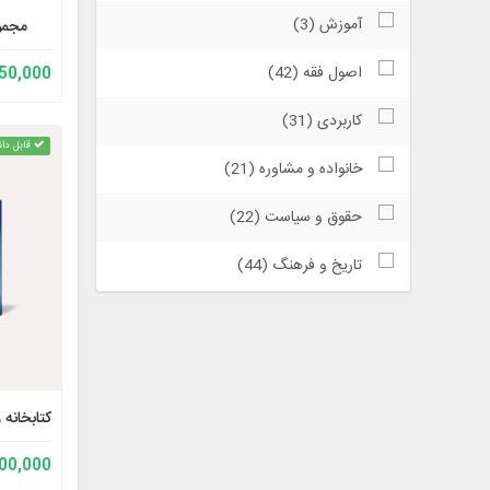
آموزش (3)
مجموع
اصول فقه (42)
150,000 توم
کاربردی (31)
قابل دان
خانواده و مشاوره (21)
حقوق و سیاست (22)
تاریخ و فرهنگ (44)
کتابخانه 
200,000 توم