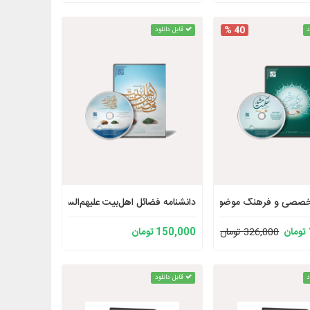
40 %
د
قابل دانلود
یة
 تخصصی و فرهنگ موضوعی حکمت مشاء
دانشنامه فضائل اهل‌بیت علیهم‌السلام در منابع اهل‌‌
326,000 تومان
150,000 تومان
د
قابل دانلود