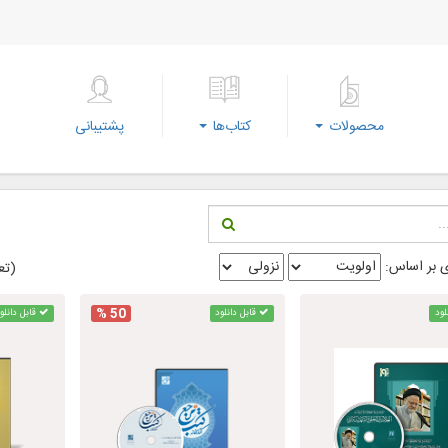
محصولات
کتاب‌ها
پشتیبانی
 بر اساس:
(تعد
50 %
لود
قابل دانلود
قابل دانلو