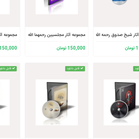
ثار شیخ صدوق رحمه الله
مجموعه آثار مجلسیین رحمهما الله
مجموعه آثا
ان
150,000 تومان
150,000 تومان
لود
قابل دانلود
قابل دانلو