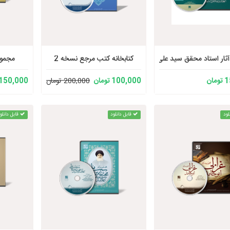
ثار استاد محقق سید علی شهرستانی
کتابخانه کتب مرجع نسخه 2
مجموع
ان
100,000 تومان
200,000 تومان
150,000 تومان
لود
قابل دانلود
قابل دانلو