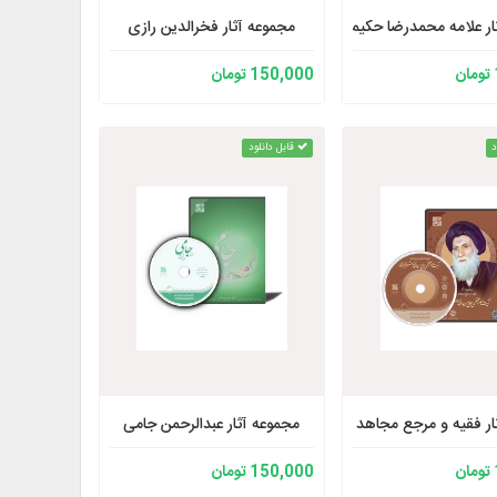
ار علامه محمدرضا حکیمی
مجموعه آثار فخرالدین رازی
150,000 تومان
د
قابل دانلود
مجموعه آثار عبدالرحمن جامی
ر فقیه و مرجع مجاهد آیت الله العظمی حاج سید عبدالله شیرازی (رحمه الله)
150,000 تومان