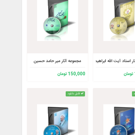
مجموعه آثار میر حامد حسین
ر استاد آیت الله ابراهیم امینی رحمه الله (آثار منتشر شده موسسه بوستان کتاب)
150,000 تومان
د
قابل دانلود