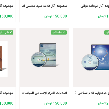
ه آثار ابوحامد غزالی
مجموعه آثار علامه سید محسن امین عاملی
مجموعه آث
ان
150,000 تومان
150,000 تومان
لود
قابل دانلود
قابل دانلو
و درختواره کلام اسلامی 2
اصدارات المرکز الإسلامی للدراسات الإستراتیجیة
مجموعه آثا
ان
150,000 تومان
150,000 تومان