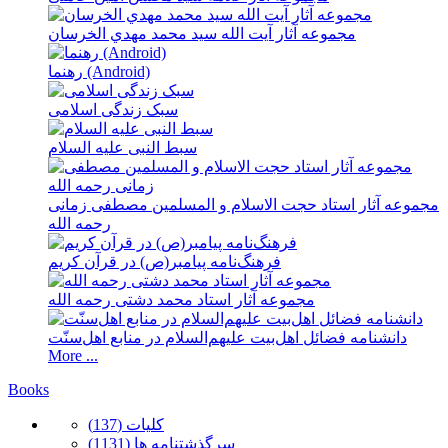
مجموعه آثار آيت الله سيد محمد مهدي الخرسان
رهنما (Android)
سبک زندگى اسلامى
سبط النبی علیه السلام
مجموعه آثار استاد حجت الاسلام و المسلمین مصطفی زمانی
رحمه الله
فرهنگ‌نامه پیامبر(ص) در قرآن کریم
مجموعه آثار استاد محمد دشتی رحمه الله
دانشنامه فضائل اهل‌بیت علیهم‌السلام در منابع اهل‌‌سنّت
More ...
Books
كلیات (137)
سرگذشتنامه ها (1131)