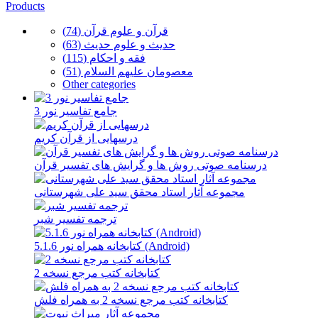
Products
قرآن و علوم قرآن (74)
حدیث و علوم حدیث (63)
فقه و احکام (115)
معصومان علیهم السلام (51)
Other categories
جامع تفاسیر نور 3
درسهایی از قرآن کریم
درسنامه صوتی روش ها و گرایش های تفسیر قرآن
مجموعه آثار استاد محقق سید علی شهرستانی
ترجمه تفسیر شبر
کتابخانه همراه نور 5.1.6 (Android)
کتابخانه کتب مرجع نسخه 2
کتابخانه کتب مرجع نسخه 2 به همراه فلش