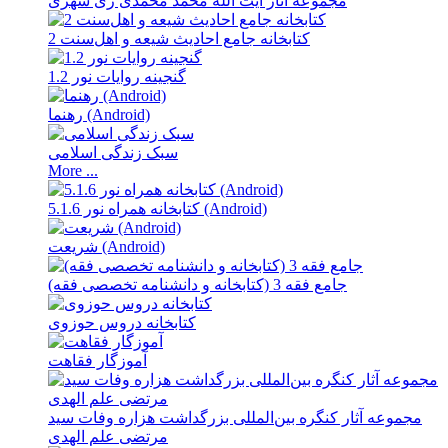
مجموعه آثار آیت ‌الله محمد محمدی ری‌ شهری
کتابخانه جامع احادیث شیعه و اهل‌‌سنت 2
گنجینه روایات نور 1.2
رهنما (Android)
سبک زندگى اسلامى
More ...
کتابخانه همراه نور 5.1.6 (Android)
شریعت (Android)
جامع فقه 3 (کتابخانه و دانشنامه تخصصی فقه)
کتابخانه دروس حوزوی
آموزگار فقاهت
مجموعه آثار کنگره بین‌المللی بزرگداشت هزاره وفات سید
مرتضی علم‌ الهدی