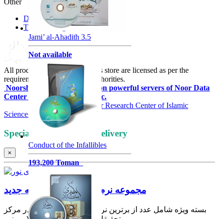
Other
Download free software
Track mailing orders
Jami’ al-Ahadith 3.5
Not available
All products and services of this store are licensed as per the
requirements of the relevant authorities.
Noorshop Website is hosted on powerful servers of Noor Data
Center and has internal traffic.
All rights reserved by
Computer Research Center of Islamic
Sciences
Special discount + free delivery
Conduct of the Infallibles
×
193,200 Toman
مجموعه نرم‌ افزارهای نور-نسخه جدید
بسته ویژه شامل عدد از برترین نرم افزارهای تولید شده در مرکز
تحقیقات کامپیوتری علوم اسلامی نور