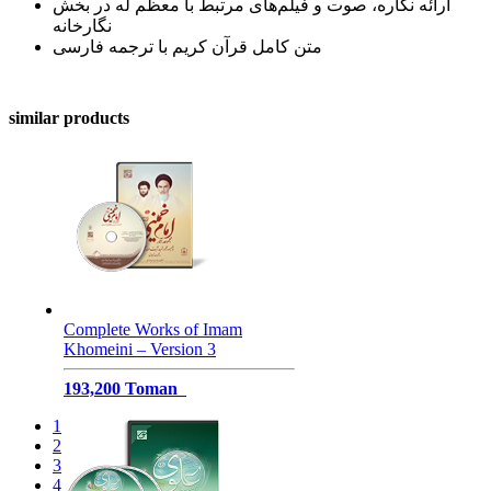
ارائه نگاره، صوت و فیلم‌های مرتبط با معظم له در بخش
نگارخانه
متن كامل قرآن كریم با ترجمه فارسی
similar products
Complete Works of Imam
Khomeini – Version 3
193,200 Toman
1
2
3
4