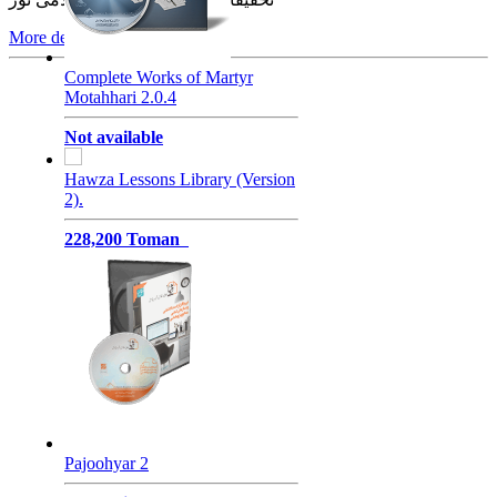
More details
Redirected by noorshop
Complete Works of Martyr
Motahhari 2.0.4
Not available
Hawza Lessons Library (Version
2).
228,200 Toman
Pajoohyar 2