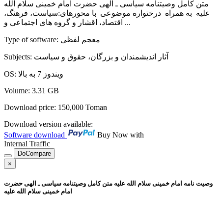
متن کامل وصیت‏نامه سیاسی ـ الهی حضرت امام خمینی سلام الله
علیه به همراه درختواره موضوعی با محورهای:سیاست، فرهنگ،
اقتصاد، اقشار و گروه های اجتماعی و ...
معجم لفظی
:
Type of software
آثار اندیشمندان و بزرگان، حقوق و سیاست
:
Subjects
ویندوز 7 به بالا
:
OS
Volume
:
3.31 GB
Download price:
150,000
Toman
Download version available:
Software download
Buy Now with
Internal Traffic
DoCompare
×
وصیت نامه امام خمینی سلام الله علیه
متن کامل وصیت‏نامه سیاسی ـ الهی حضرت
امام خمینی سلام الله علیه