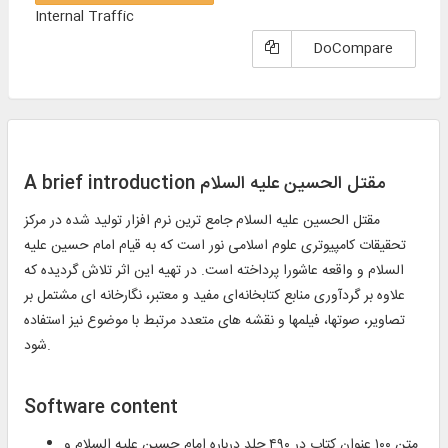
Internal Traffic
DoCompare
A brief introduction مقتل الحسین علیه السلام
مقتل الحسین علیه السلام جامع ترین نرم افزار تولید شده در مرکز
تحقیقات کامپیوتری علوم اسلامی نور است که به قیام امام حسین علیه
السلام و واقعه عاشورا پرداخته است. در تهیه این اثر تلاش گردیده که
علاوه بر گردآوری منابع کتابخانه‌ای مفید و معتبر، نگارخانه ای مشتمل بر
تصاویر، صوتها، فیلمها و نقشه های متعدد مرتبط با موضوع نیز استفاده
شود.
Software content
متن ۱۰۰ عنوان کتاب در ۴۹۰ جلد درباره امام حسین علیه السلام و