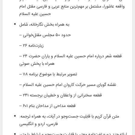
واقعه عاشورا، مشتمل بر مهم‌ترین منابع عربی و فارسی مقتل امام
حسین علیه السلام
به همراه بخش نگارخانه، شامل:
– حدود ۵۰ مجلس مقتل‌خوانی
– ۲۶ زیارت‌نامه
– ۲۴ قطعه شعر درباره امام حسین علیه السلام و یاران حضرت
همراه با پخش صوتی
– ۱۱۸ تصویر مرتبط با موضوع برنامه
– نقشه گویای مسیر حرکت کاروان امام حسین علیه السلام
– ۲۴۱ قطعه سخنرانی از واعظان و خطیبان برجسته
– ۶۰۱ قطعه مداحی از مداحان بنام
متن قرآن کریم با قابلیت جست‌وجو در آیات، به همراه ترجمه:
فارسی، اردو و انگلیسی
ارائه چند دوره لغت‌نامه معتبر با قابليت جست‌وجو و ارتباط با متن