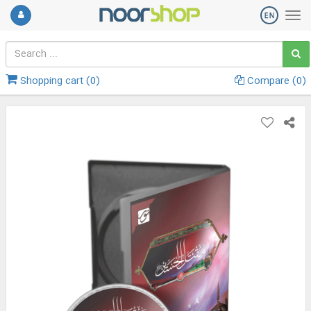
Shopping cart (
0
)
Compare (
0
)