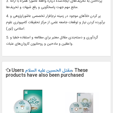
3. پرداختن به تحریف‌های ایجادشده درباره واقعه عاشورا همراه با ارائه
منابع مهم جهت پاسخگویی و رفع شبهات و تحریف‌ها.
4. پر کردن خلأهای موجود در زمینه نرم‌افزار تخصصی عاشوراپژوهی و
برآورده کردن نیاز و توقعات جامعه علمی از مرکز تحقیقات کامپیوتری علوم
اسلامی (نور).
5. گردآوری و دسته‌بندی مقاتل معتبر برای مطالعه و استفاده خطبا و
واعظین و مادحین و روحانیون کاروان‌های عتبات.
، These
مقتل الحسین علیه السلام
Users
products have also been purchased