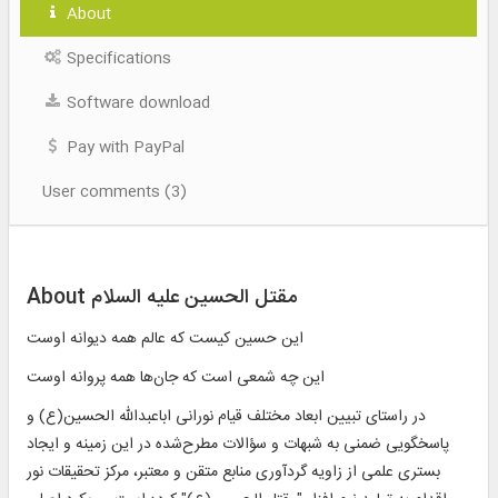
About
Specifications
Software download
Pay with PayPal
User comments (3)
About مقتل الحسین علیه السلام
این حسین کیست که عالم همه دیوانه اوست
این چه شمعی است که جان‌ها همه پروانه اوست
در راستای تبیین ابعاد مختلف قیام نورانی اباعبدالله الحسین(ع) و
پاسخگویی ضمنی به شبهات و سؤالات مطرح‌شده در این زمینه و ایجاد
بستری علمی از زاویه گردآوری منابع متقن و معتبر، مرکز تحقیقات نور