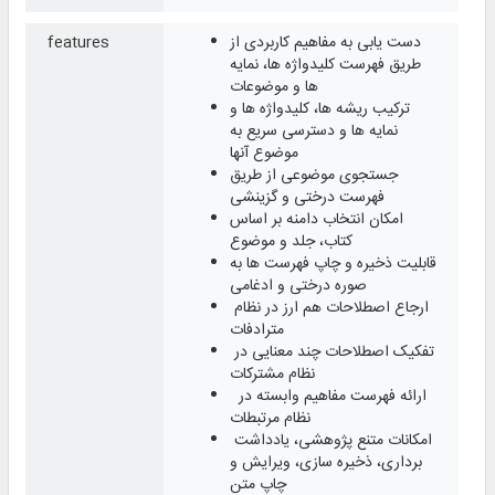
دست‌ یابی به مفاهیم کاربردی از
features
طریق فهرست کلیدواژه ها، نمایه
ها و موضوعات
ترکیب ریشه ها، کلیدواژه ها و
نمایه ها و دسترسی سریع به
موضوع آنها
جستجوی موضوعی از طریق
فهرست درختی و گزینشی
امکان انتخاب دامنه بر اساس
کتاب، جلد و موضوع ​
قابلیت ذخیره و چاپ فهرست‌ ها به
صوره درختی و ادغامی ​​
ارجاع اصطلاحات هم ارز در نظام
مترادفات ​
تفکیک اصطلاحات چند معنایی در
نظام مشترکات ​
ارائه فهرست مفاهیم وابسته در
نظام مرتبطات ​
امکانات متنع پژوهشی، یادداشت
برداری، ذخیره سازی، ویرایش و
چاپ متن