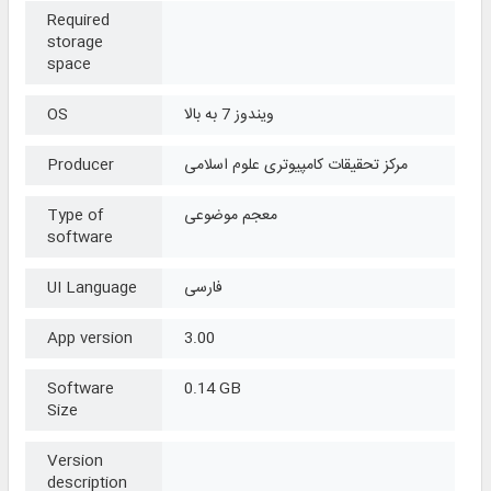
Required
storage
space
ویندوز 7 به بالا
OS
مرکز تحقیقات کامپیوتری علوم اسلامی
Producer
معجم موضوعی
Type of
software
فارسی
UI Language
App version
3.00
Software
0.14 GB
Size
Version
description