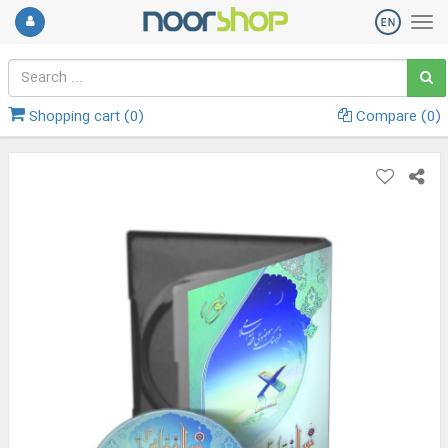
Shopping cart (
0
)
Compare (
0
)