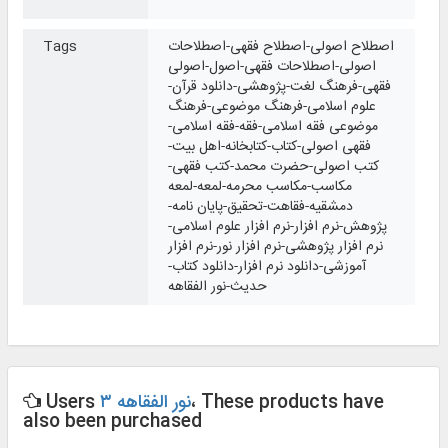
اصطلاح اصولی-اصطلاح فقهی-اصطلاحات
Tags
اصولی-اصطلاحات فقهی-اصول-اصولی
فقهی-فرهنگ لغت-پژوهشی-دانلود قرآن-
علوم اسلامی-فرهنگ موضوعی-فرهنگ
موضوعی فقه اسلامی-فقه-فقه اسلامی-
فقهی اصولی-کتاب-کتابخانه-اهل بیت-
کتب اصولی-حضرت محمد-کتب فقهی-
مکاسب-مکاسب محرمه-لمعه-لمعه
دمشقیه-فقاهت-تحقیق-پایان نامه-
پژوهش-نرم افزار-نرم افزار علوم اسلامی-
نرم افزار پژوهشی-نرم افزار نور-نرم افزار
آموزشی-دانلود نرم افزار-دانلود کتاب-
حدیث-نور الفقاهه
، These products have
نور الفقاهه ۳
Users
also been purchased