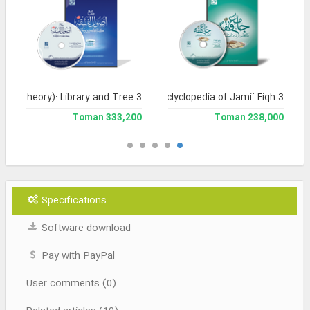
Legal Theory): Library and Tree 3
Library and Enclyclopedia of Jami` Fiqh 3
333,200 Toman
238,000 Toman
Specifications
Software download
Pay with PayPal
User comments (0)