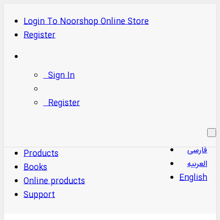
Login
To
Noorshop Online Store
Register
Sign In
Register
فارسی
Products
العربیه
Books
English
Online products
Support