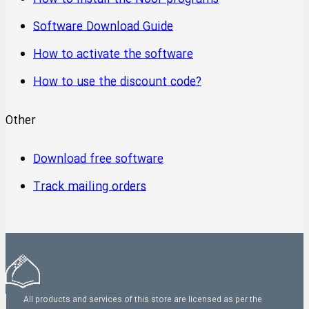
Software Download Guide
How to activate the software
How to use the discount code?
Other
Download free software
Track mailing orders
All products and services of this store are licensed as per the