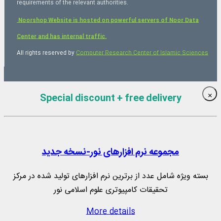
requirements of the relevant authorities.
Noorshop Website is hosted on powerful servers of Noor Data
Center and has internal traffic.
All rights reserved by
Computer Research Center of Islamic Sciences
Special discount + free delivery
×
مجموعه نرم‌ افزارهای نور-نسخه جدید
بسته ویژه شامل عدد از برترین نرم افزارهای تولید شده در مرکز
تحقیقات کامپیوتری علوم اسلامی نور
More details