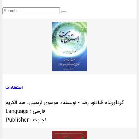
استفتاءات
گردآورنده: قبادلو، رضا - نویسنده: موسوی اردبیلی، عبد الکریم
Language : فارسی
Publisher : نجابت