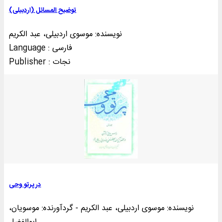
توضيح المسائل (اردبيلی)
نویسنده: موسوی اردبیلی، عبد الکریم
Language : فارسی
Publisher : نجات
در پرتو وحی
نویسنده: موسوی اردبیلی، عبد الکریم - گردآورنده: موسویان،