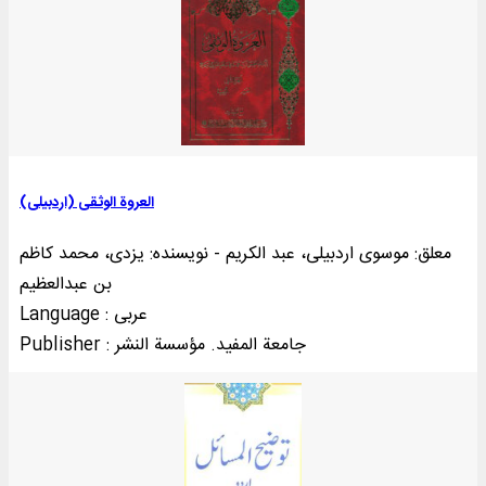
العروة الوثقی (اردبيلی)
معلق: موسوی اردبیلی، عبد الکریم - نویسنده: یزدی، محمد کاظم
بن عبدالعظیم
Language : عربی
Publisher : جامعة المفيد. مؤسسة النشر