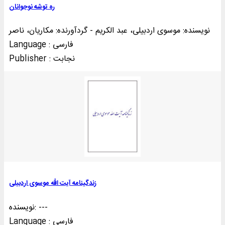
ره توشه نوجوانان
نویسنده: موسوی اردبیلی، عبد الکریم - گردآورنده: مکاریان، ناصر
Language : فارسی
Publisher : نجابت
زندگینامه آیت الله موسوی اردبیلی
نویسنده: ---
Language : فارسی