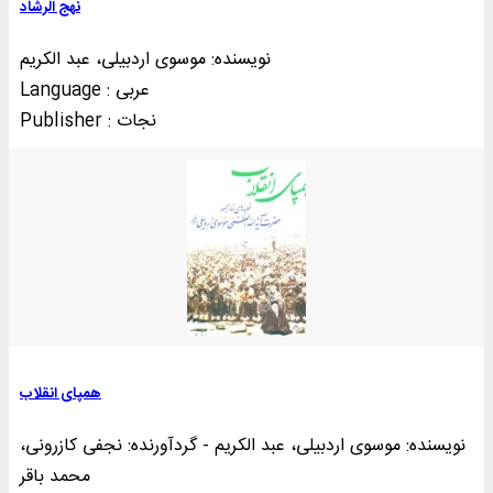
نهج الرشاد
نویسنده: موسوی اردبیلی، عبد الکریم
Language : عربی
Publisher : نجات
همپای انقلاب
نویسنده: موسوی اردبیلی، عبد الکریم - گردآورنده: نجفی کازرونی،
محمد باقر