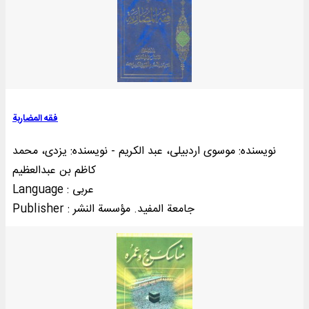
فقه المضاربة
نویسنده: موسوی اردبیلی، عبد الکریم - نویسنده: یزدی، محمد
کاظم بن عبدالعظیم
Language : عربی
Publisher : جامعة المفيد. مؤسسة النشر