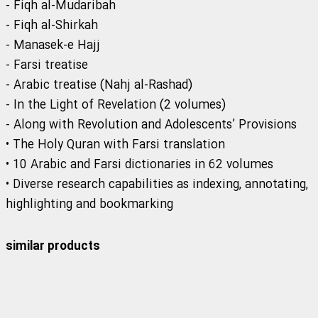
- Fiqh al-Mudaribah
- Fiqh al-Shirkah
- Manasek-e Hajj
- Farsi treatise
- Arabic treatise (Nahj al-Rashad)
- In the Light of Revelation (2 volumes)
- Along with Revolution and Adolescents’ Provisions
• The Holy Quran with Farsi translation
• 10 Arabic and Farsi dictionaries in 62 volumes
• Diverse research capabilities as indexing, annotating,
highlighting and bookmarking
similar products