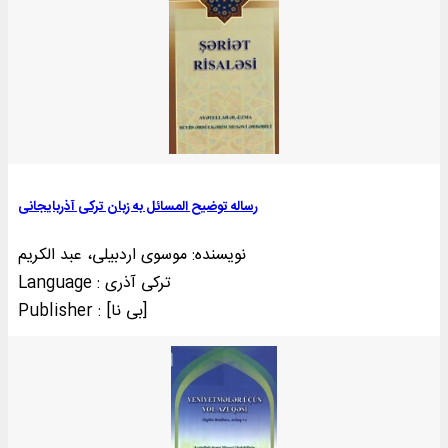
رساله توضيح المسائل به زبان ترکی آذربايجانی
نویسنده: موسوی اردبیلی، عبد الکریم
Language : ترکی آذری
Publisher : [بی‌ نا]