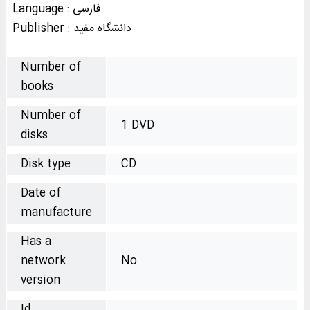
Language : فارسی
Publisher : دانشگاه مفيد
Number of
books
Number of
1 DVD
disks
Disk type
CD
Date of
manufacture
Has a
network
No
version
Id