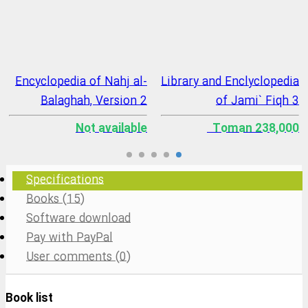
Encyclopedia of Nahj al-
Library and Enclyclopedia
Balaghah, Version 2
of Jami` Fiqh 3
Not available
238,000 Toman
Specifications
Books (15)
Software download
Pay with PayPal
User comments (0)
Book list