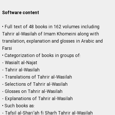
Software content
• Full text of 48 books in 162 volumes including
Tahrir al-Wasilah of Imam Khomeini along with
translation, explanation and glosses in Arabic and
Farsi
• Categorization of books in groups of:
- Wasialt al-Najat
- Tahrir al-Wasilah
- Translations of Tahrir al-Wasilah
- Selections of Tahrir al-Wasilah
- Glosses on Tahrir al-Wasilah
- Explanations of Tahrir al-Wasilah
• Such books as:
- Tafsil al-Shari’ah fi Sharh Tahrir al-Wasilah