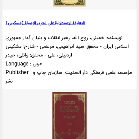
التعليقة الاستدلالية علی تحرير الوسيلة (مشکینی)
نویسنده: خمینی‌، روح الله، رهبر انقلاب و بنیان گذار جمهوری
اسلامی ایران - محقق: سید ابراهیمی، مرتضی - شارح: مشکینی
اردبیلی، علی - محقق: وائلی، حیدر
Language : عربی
Publisher : مؤسسه علمی فرهنگی دار الحديث. سازمان چاپ و
نشر