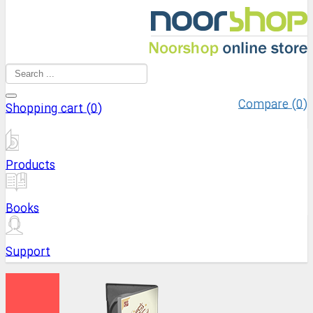
Compare (
0
)
Shopping cart (
0
)
Products
Books
Support