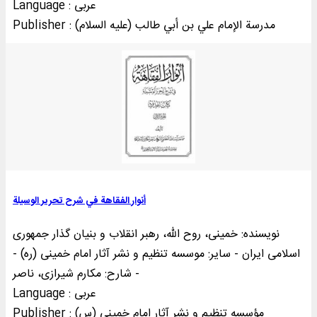
Language : عربی
Publisher : مدرسة الإمام علي بن أبي طالب (علیه السلام)
أنوار الفقاهة في شرح تحرير الوسيلة
نویسنده: خمینی‌، روح الله، رهبر انقلاب و بنیان گذار جمهوری
اسلامی ایران - سایر: موسسه تنظیم و نشر آثار امام خمینی (ره) -
شارح: مکارم شیرازی، ناصر -
Language : عربی
Publisher : مؤسسه تنظيم و نشر آثار امام خمينی (س)