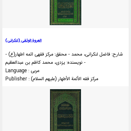
العروة الوثقی (لنکرانی)
شارح: فاضل لنکرانی، محمد - محقق: مرکز فقهی ائمه اطهار(ع) -
نویسنده: یزدی، محمد کاظم بن عبدالعظیم -
Language : عربی
Publisher : مرکز فقه الأئمة الأطهار (علیهم السلام)