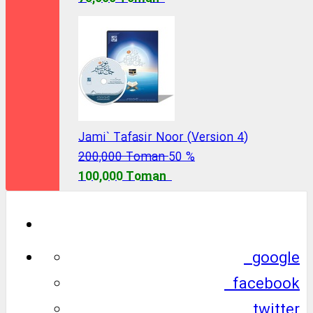
Jami` Tafasir Noor (Version 4)
200,000 Toman
50 %
100,000 Toman
google
facebook
twitter