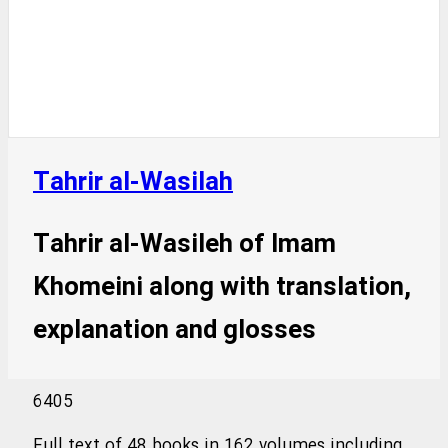
Tahrir al-Wasilah
Tahrir al-Wasileh of Imam
Khomeini along with translation,
explanation and glosses
6405
Full text of 48 books in 162 volumes including