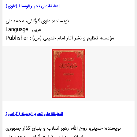
التعلیقة علی تحریر الوسیلة (علوی)
نویسنده: علوی گرگانی، محمدعلی
Language : عربی
Publisher : مؤسسه تنظيم و نشر آثار امام خمينی (س)
التعلیقة علی تحریر الوسیلة (گرامی)
نویسنده: خمینی‌، روح الله، رهبر انقلاب و بنیان گذار جمهوری