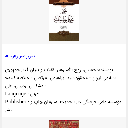
تحرير تحرير الوسيلة
نویسنده: خمینی‌، روح الله، رهبر انقلاب و بنیان گذار جمهوری
اسلامی ایران - محقق: سید ابراهیمی، مرتضی - خلاصه کننده:
مشکینی اردبیلی، علی -
Language : عربی
Publisher : مؤسسه علمی فرهنگی دار الحديث. سازمان چاپ و
نشر