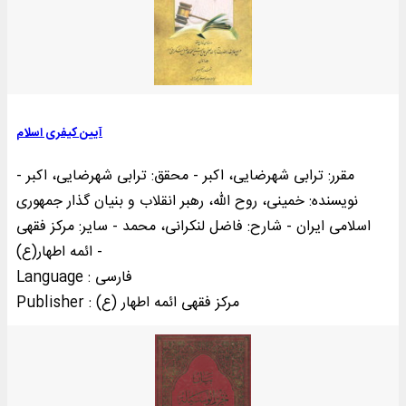
آيين کيفری اسلام
مقرر: ترابی شهرضایی، اکبر - محقق: ترابی شهرضایی، اکبر -
نویسنده: خمینی‌، روح الله، رهبر انقلاب و بنیان گذار جمهوری
اسلامی ایران - شارح: فاضل لنکرانی، محمد - سایر: مرکز فقهی
ائمه اطهار(ع) -
Language : فارسی
Publisher : مرکز فقهی ائمه اطهار (ع)