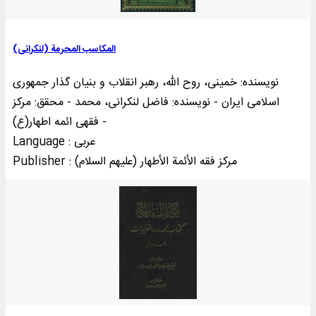
المکاسب المحرمة (لنکرانی)
نویسنده: خمینی‌، روح الله، رهبر انقلاب و بنیان گذار جمهوری
اسلامی ایران - نویسنده: فاضل لنکرانی، محمد - محقق: مرکز
فقهی ائمه اطهار(ع) -
Language : عربی
Publisher : مرکز فقه الأئمة الأطهار (علیهم السلام)