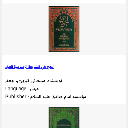
الحج في الشریعة الإسلامیة الغراء
نویسنده: سبحانی تبریزی، جعفر
Language : عربی
Publisher : مؤسسه امام صادق علیه السلام