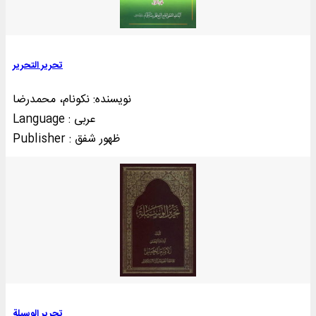
تحریر التحریر
نویسنده: نکونام، محمدرضا
Language : عربی
Publisher : ظهور شفق
تحرير الوسيلة