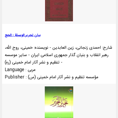
بیان تحریر الوسیلة - الحج
شارح: احمدی زنجانی، زین العابدین - نویسنده: خمینی‌، روح الله،
رهبر انقلاب و بنیان گذار جمهوری اسلامی ایران - سایر: موسسه
تنظیم و نشر آثار امام خمینی (ره) -
Language : عربی
Publisher : مؤسسه تنظيم و نشر آثار امام خمينی (س)