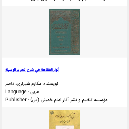
أنوار الفقاهة في شرح تحریر الوسیلة
نویسنده: مکارم شیرازی، ناصر
Language : عربی
Publisher : مؤسسه تنظيم و نشر آثار امام خمينی (س)