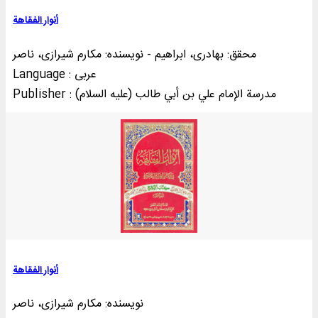
أنوار الفقاهة
محقق: بهادری، ابراهیم - نویسنده: مکارم شیرازی، ناصر
Language : عربی
Publisher : مدرسة الإمام علي بن أبي طالب (علیه السلام)
أنوار الفقاهة
نویسنده: مکارم شیرازی، ناصر