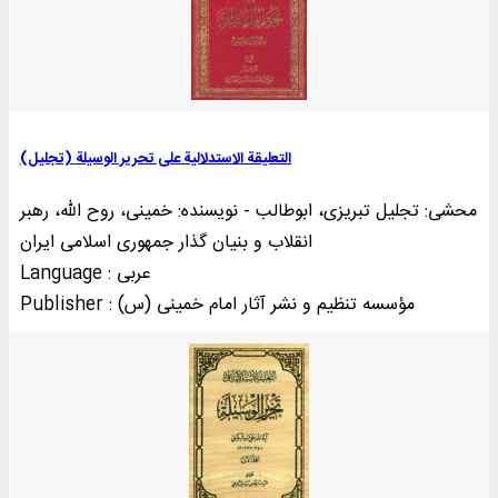
التعلیقة الاستدلالیة علی تحریر الوسیلة (تجلیل)
محشی: تجلیل تبریزی، ابوطالب - نویسنده: خمینی‌، روح الله، رهبر
انقلاب و بنیان گذار جمهوری اسلامی ایران
Language : عربی
Publisher : مؤسسه تنظيم و نشر آثار امام خمينی (س)