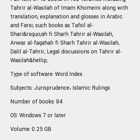
Tahrir al-Wasilah of Imam Khomeini along with
translation, explanation and glosses in Arabic
and Farsi; such books as Tafsil al-
Shari&rsquo;ah fi Sharh Tahrir al-Wasilah,
Anwar al-faqahah fi Sharh Tahrir al-Wasilah,
Dalil al-Tahrir, Legal discussions on Tahrir al-
Wasilah&hellip;
Type of software
:
Word Index
Subjects
:
Jurisprudence، Islamic Rulings
Number of books
:
84
OS
:
Windows 7 or later
Volume
:
0.25 GB