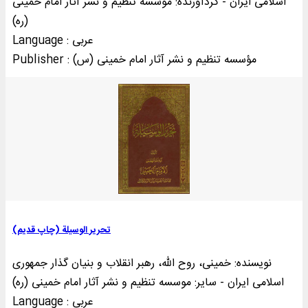
اسلامی ایران - گردآورنده: موسسه تنظیم و نشر آثار امام خمینی
(ره)
Language : عربی
Publisher : مؤسسه تنظيم و نشر آثار امام خمينی (س)
تحریر الوسیلة (چاپ قدیم)
نویسنده: خمینی‌، روح الله، رهبر انقلاب و بنیان گذار جمهوری
اسلامی ایران - سایر: موسسه تنظیم و نشر آثار امام خمینی (ره)
Language : عربی