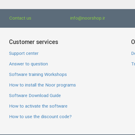
Contact us
info@noorshop.ir
Customer services
O
Support center
D
Answer to question
Tr
Software training Workshops
How to install the Noor programs
Software Download Guide
How to activate the software
How to use the discount code?