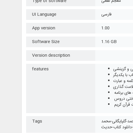
معجم لفظی
Type of software
فارسی
UI Language
App version
1.00
Software Size
1.16 GB
Version description
 و گزینشی
features
 با یکدیگر
مه و عبارت
لامت گذاری
های برنامه
رختی دروس
 قرآن کریم
مد-گلپایگانی-محمد
Tags
ر-دانلود کتاب-حدیث