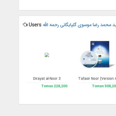
د محمد رضا موسوی گلپایگانی رحمه الله
Users
y on Him)
Dirayat al-Noor 3
Jami` Tafasir Noor (Version 
Noor Comprehe
193,200 Toman
228,200 Toman
508,200 To