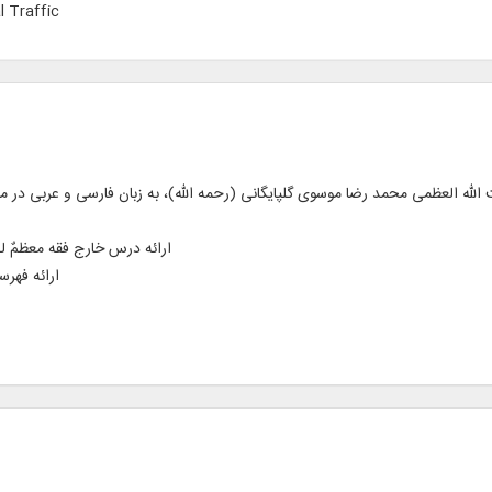
l Traffic
ارائه درس خارج فقه معظمٌ له در بحث حد
ارائه فهر
ا