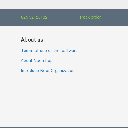
025-32120102
Track order
About us
Terms of use of the software
About Noorshop
Introduce Noor Organization