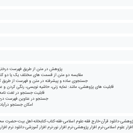
پژوهش در متن از طریق فهرست درختی
مقایسه دو متن از قسمت های مختلف یک یا دو کتاب
جستجوی ساده و پیشرفته در متن و فهرست از طریق کل
قابلیت های پژوهشی، مانند: نمایه زنی، حاشیه نویسی، رنگی کردن و ع
قابلیت جستجو در لغت نامه 
جستجو در عناوین فهرست د
امکان جستجو درآیات
ژوهشی-دانلود قرآن-خارج فقه-علوم اسلامی-فقه-کتاب-کتابخانه-اهل بیت-حضرت مح
زار علوم اسلامی-نرم افزار پژوهشی-نرم افزار نور-نرم افزار آموزشی-دانلود نرم افزا