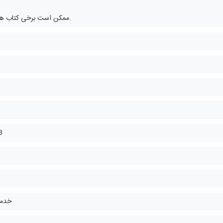
ممکن است برخی کتاب ها چندزبانه باشند.
8
خدما