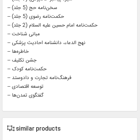
– سخن‌نامه حج (5 جلد)
– حکمت‌نامه رضوی (5 جلد)
– حکمت‌نامه امام حسین علیه السلام (2 جلد)
– مبانی شناخت
– نهج الدعاء، دانشنامه احادیث پزشکی
– خاطره‌ها
– جشن تکلیف
– حکمت‌نامه کودک
– فرهنگ‌نامه تجارت و دادوستد
– توسعه اقتصادی
– گفتگوی تمدن‌ها
similar products