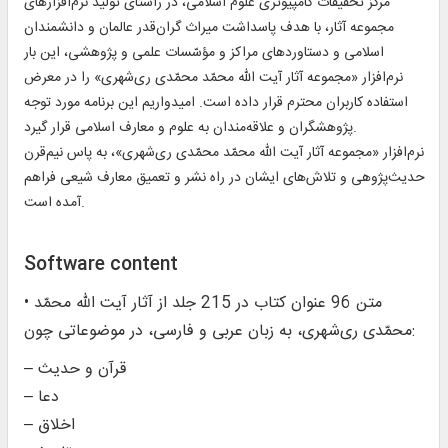
مرکز تحقیقات کامپیوتری علوم اسلامی، در راستای تولید نرم‌افزارهای
مجموعه آثار، با هدف پاسداشت میراث گران‌قدر عالمان و دانشمندان
اسلامی و دستاوردهای مراکز و مؤسّسات علمی و پژوهشی، این بار
نرم‌افزار «مجموعه آثار آیت ‌الله محمّد محمّدی ری‌شهری» را در معرض
استفاده کاربران محترم قرار داده است. امیدواریم این برنامه مورد توجه
پژوهشگران و علاقه‌مندان به علوم و معارف اسلامی قرار گیرد.
نرم‌افزار «مجموعه آثار آیت ‌الله محمّد محمّدی ری‌شهری»، به پاس نیم‌قرن
حدیث‌پژوهی و تلاش‌های ایشان در راه نشر و تعمیق معارف شیعی فراهم
آمده است.
Software content
• متن 96 عنوان کتاب در 215 جلد از آثار آیت ‌الله محمّد
محمّدی ری‌شهری، به زبان عربی و فارسی، در موضوعاتی چون:
– قرآن و حدیث
– دعا
– اخلاق