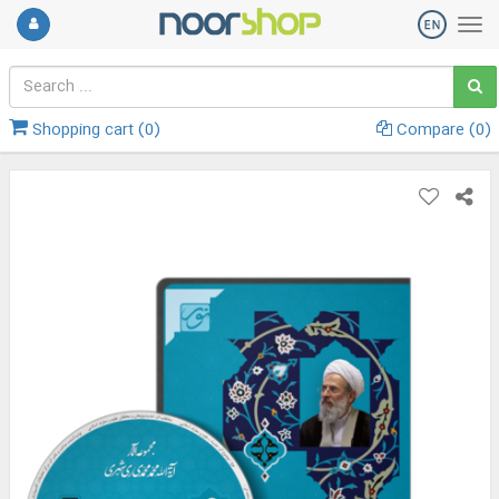
Shopping cart (
0
)
Compare (
0
)