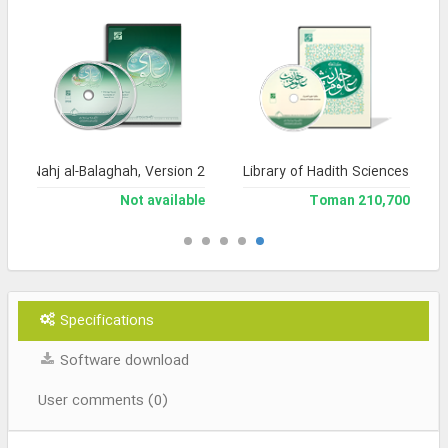
a of Nahj al-Balaghah, Version 2
Library of Hadith Sciences
Not available
210,700 Toman
Specifications
Software download
User comments (0)