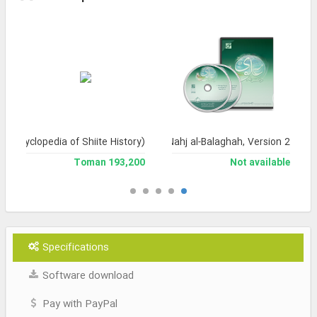
 (Encyclopedia of Shiite History)
Encyclopedia of Nahj al-Balaghah, Version 2
193,200 Toman
Not available
Specifications
Software download
Pay with PayPal