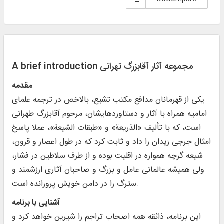
A brief introduction مجموعه آثار آقابزرگ تهرانی
مقدمه
یکی از قهرمانان مدافع مکتب تشیع، بالاخص در ترجمه علمای
امامیه همراه با آثار و دستاوردهایشان، مرحوم آقابزرگ طهرانی
است، که با تألیف «الذریعة» و «طبقات الشیعة»، عملا پاسخ
امثال جرجی زیدان را داد و ثابت کرد که در طول اعصار و قرون،
شیعه گرچه همواره در اقلیت بوده و از طرف سلاطین در فشار،
ولی همیشه عالمانی عامل و بزرگ و صاحبان آثاری ارزشمند و
سترگ را در دامن خویش پرورانده است.
آشنایی با برنامه
این برنامه، ذائقه همه اصحاب تراجم را شیرین خواهد کرد و