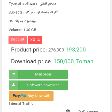
معجم لفظی
:
Type of software
آثار اندیشمندان و بزرگان
:
Subjects
ویندوز 7 به بالا
:
OS
Volume
:
1.40 GB
30 %
Discount
Product price:
193,200
276,000
Toman
Download price:
150,000
Toman
Mail order
Software download
Buy Now with
Internal Traffic
DoCompare