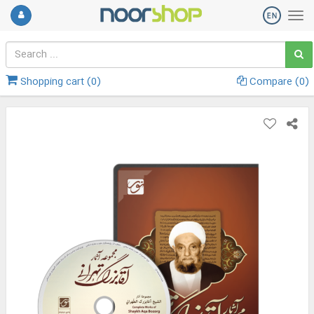
Shopping cart (
0
)
Compare (
0
)