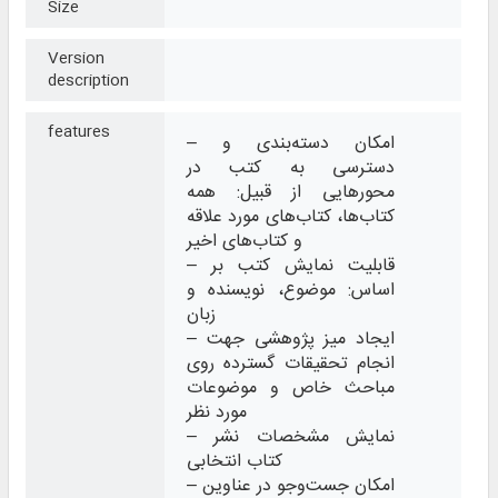
Size
Version
description
features
– امکان دسته‌بندی و
دسترسی به کتب در
محورهایی از قبیل: همه
کتاب‌ها، کتاب‌های مورد علاقه
و کتاب‌های اخیر
– قابلیت نمایش کتب بر
اساس: موضوع، نویسنده و
زبان
– ایجاد میز پژوهشی جهت
انجام تحقیقات گسترده روی
مباحث خاص و موضوعات
مورد نظر
– نمایش مشخصات نشر
کتاب انتخابی
– امکان جست‌وجو در عناوین