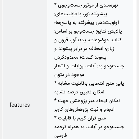
* بهره‌مندی از موتور جست‌وجوی
پیشرفته نور، با قابلیت‌های:
اولویت‌دهی پیشرفته به پاسخ‌ها؛
پالایش نتایج جست‌وجو بر اساس:
کتاب، موضوعات، پدیدآور، قرون و
زبان؛ انعطاف در برابر پیشوند و
پسوند کلمات؛ محدودکردن
جست‌وجو به: آیات، روایات و اشعار
موجود در متون
* قابلیت مشابه‌‎یابی متن انتخابی با
امکان تعیین درصد تشابه
* امکان ایجاد میز پژوهشی جهت
features
انجام و ثبت پژوهش‌های کاربر
* متن قرآن کریم با قابلیت
جست‌وجو در آیات، به همراه ترجمه
فارسی