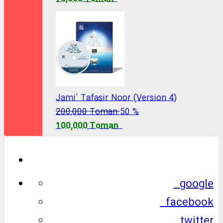
Jami` Tafasir Noor (Version 4)
200,000 Toman
50 %
100,000 Toman
google
facebook
twitter