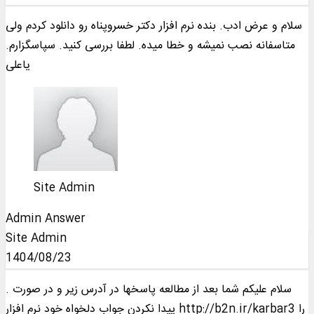
سلام و عرض ادب. بنده نرم افزار دکتر خسروپناه رو دانلود کردم ولی
متاسفانه نصب نمیشه و خطا میده. لطفا بررسی کنید. سپاسگزارم.
یاعلی
Site Admin
Admin Answer
Site Admin
1404/08/23
. سلام علیکم شما بعد از مطالعه پاسخها در آدرس زیر و در صورت
پیدا نکردن جواب دلخواه خود نرم افزار http://b2n.ir/karbar3 را