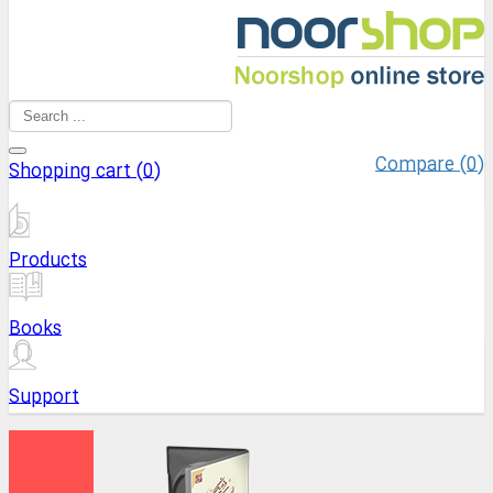
Compare (
0
)
Shopping cart (
0
)
Products
Books
Support