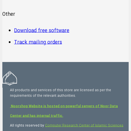
Other
Download free software
Track mailing orders
All products and services of this store are licensed as per the
requirements of the relevant authorities.
Noorshop Website is hosted on powerful servers of Noor Data
Center and has internal traffic.
All rights reserved by
Computer Research Center of Islamic Sciences