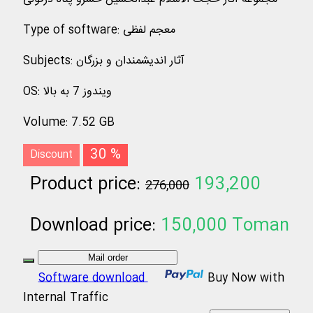
معجم لفظی
:
Type of software
آثار اندیشمندان و بزرگان
:
Subjects
ویندوز 7 به بالا
:
OS
Volume
:
7.52 GB
30 %
Discount
Product price:
193,200
276,000
Toman
Download price:
150,000
Toman
Mail order
Software download
Buy Now with
Internal Traffic