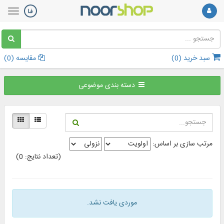
سبد خرید (
0
)
مقایسه (
0
)
دسته بندی موضوعی
مرتب سازی بر اساس:
(تعداد نتایج: 0)
موردی یافت نشد.