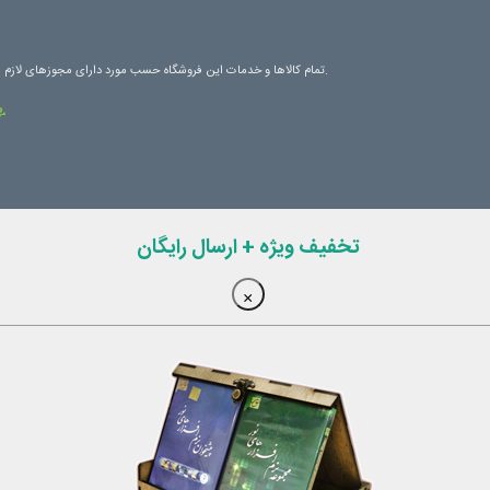
تمام کالاها و خدمات این فروشگاه حسب مورد دارای مجوزهای لازم از مراجع مربوطه می باشند و فعالیت های این سایت تابع قوانین و مقررات جمهوری اسلامی ایران است.
پایگاه نورشاپ بر روی سرورهای قدرتمند مرکز داده نور میزبانی میشود و دارای ترافیک داخلی می باشد.
تخفیف ویژه + ارسال رایگان
×