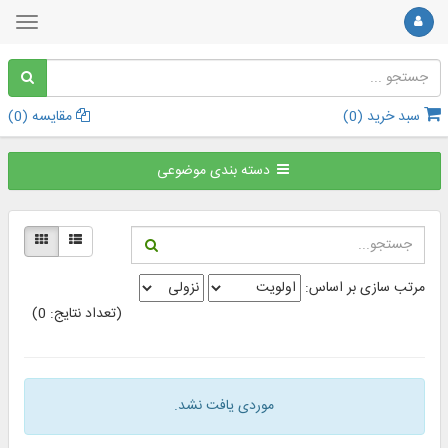
سبد خرید (
0
)
مقایسه (
0
)
دسته بندی موضوعی
مرتب سازی بر اساس:
(تعداد نتایج: 0)
موردی یافت نشد.