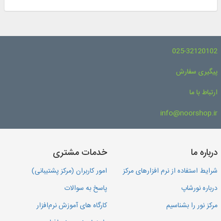
025-32120102
پیگیری سفارش
ارتباط با ما
info@noorshop.ir
درباره ما
خدمات مشتری
شرایط استفاده از نرم افزارهای مرکز
امور کاربران (مرکز پشتیبانی)
درباره نورشاپ
پاسخ به سوالات
مرکز نور را بشناسیم
کارگاه های آموزش نرم‌افزار