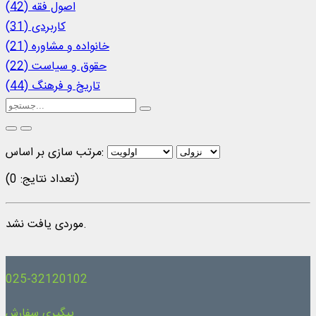
اصول فقه (42)
کاربردی (31)
خانواده و مشاوره (21)
حقوق و سیاست (22)
تاریخ و فرهنگ (44)
مرتب سازی بر اساس:
(تعداد نتایج: 0)
موردی یافت نشد.
025-32120102
پیگیری سفارش