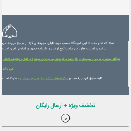
تمام کالاها و خدمات این فروشگاه حسب مورد دارای مجوزهای لازم از مراجع مربوطه می
باشند و فعالیت های این سایت تابع قوانین و مقررات جمهوری اسلامی ایران است.
پایگاه نورشاپ بر روی سرورهای قدرتمند مرکز داده نور میزبانی میشود و دارای ترافیک داخلی
می باشد.
محفوظ است.
کلیه حقوق این پایگاه برای
مرکز تحقیقات کامپیوتری علوم اسلامی
تخفیف ویژه + ارسال رایگان
×