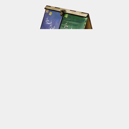
مجموعه نرم‌ افزارهای نور-نسخه جدید
بسته ویژه شامل عدد از برترین نرم افزارهای تولید شده در مرکز
تحقیقات کامپیوتری علوم اسلامی نور
جزئیات بیشتر
Redirected by noorshop