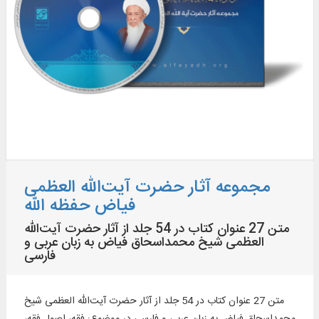
مجموعه آثار حضرت آیت‌الله العظمی
فیاض حفظه الله
متن 27 عنوان كتاب در 54 جلد از آثار حضرت آیت‌الله
العظمی شیخ محمداسحاق فیاض به زبان عربی و
فارسی
متن 27 عنوان كتاب در 54 جلد از آثار حضرت آیت‌الله العظمی شیخ
محمداسحاق فیاض به زبان عربی و فارسی در موضوع: فقه، اصول فقه،