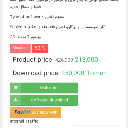
فتاوا و مسائل جدید
معجم لفظی
:
Type of software
آثار اندیشمندان و بزرگان، اصول فقه، فقه و احکام
:
Subjects
ویندوز 7 به بالا
:
OS
50 %
Discount
Product price:
213,000
426,000
Toman
Download price:
150,000
Toman
Mail order
Software download
Buy Now with
Internal Traffic