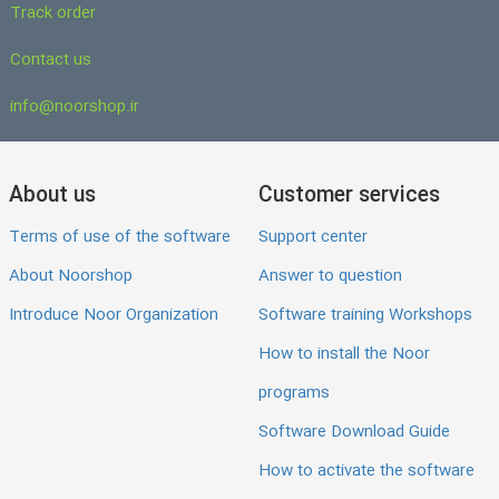
Track order
Contact us
info@noorshop.ir
About us
Customer services
Terms of use of the software
Support center
About Noorshop
Answer to question
Introduce Noor Organization
Software training Workshops
How to install the Noor
programs
Software Download Guide
How to activate the software