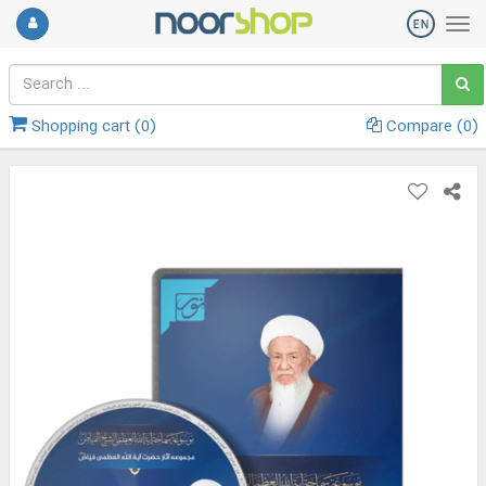
Shopping cart (
0
)
Compare (
0
)