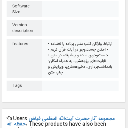
Software
Size
Version
description
• ارتباط واژگان کتب متنی برنامه با لغت­نامه
features
• امکان جست‌وجو در آیات قرآن کریم •
جست‌وجوی ساده و پیشرفته در متن •
قابلیت‌های پژوهشی، به همراه امکان:
یادداشت‌برداری، ذخیره­سازی، ویرایش و
چاپ متن
Tags
مجموعه آثار حضرت آیت‌الله العظمی فیاض
Users
، These products have also been
حفظه الله