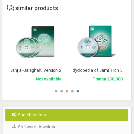
similar products
a of Nahj al-Balaghah, Version 2
Library and Enclyclopedia of Jami` Fiqh 3
Not available
238,000 Toman
Specifications
Software download