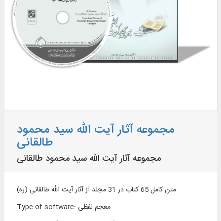
مجموعه آثار آیت الله سید محمود
طالقانی
مجموعه آثار آیت الله سید محمود طالقانی
متن کامل 65 کتاب در 31 مجلد از آثار آیت الله طالقانی (ره)
معجم لفظی
:
Type of software