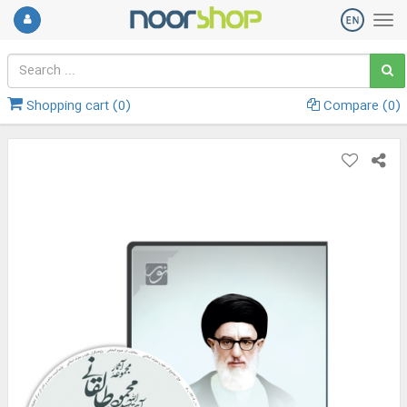
Shopping cart (
0
)
Compare (
0
)