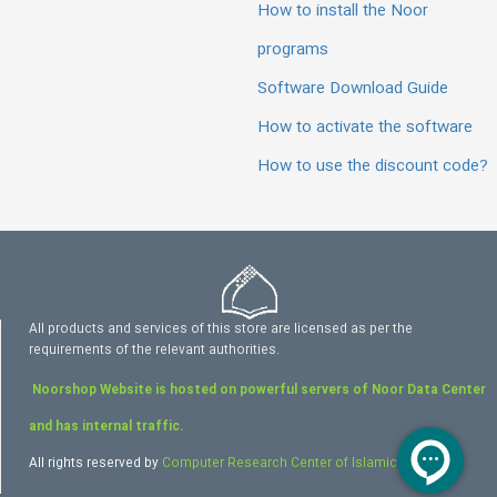
How to install the Noor
programs
Software Download Guide
How to activate the software
How to use the discount code?
All products and services of this store are licensed as per the
requirements of the relevant authorities.
Noorshop Website is hosted on powerful servers of Noor Data Center
and has internal traffic.
All rights reserved by
Computer Research Center of Islamic Sciences