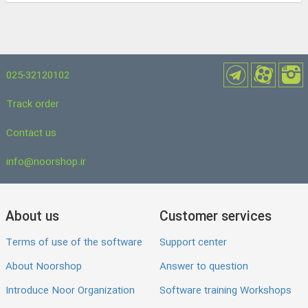
025-32120102
Track order
Contact us
info@noorshop.ir
About us
Customer services
Terms of use of the software
Support center
About Noorshop
Answer to question
Introduce Noor Organization
Software training Workshops