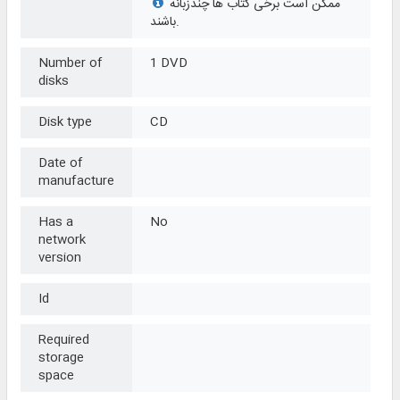
ممکن است برخی کتاب ها چندزبانه
باشند.
Number of
1 DVD
disks
Disk type
CD
Date of
manufacture
Has a
No
network
version
Id
Required
storage
space