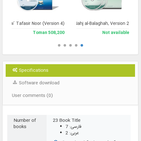
Jami` Tafasir Noor (Version 4)
Encyclopedia of Nahj al-Balaghah, Version 2
508,200 Toman
Not available
Specifications
Software download
User comments (0)
Number of
23 Book Title
فارسی: 7
books
عربی: 2