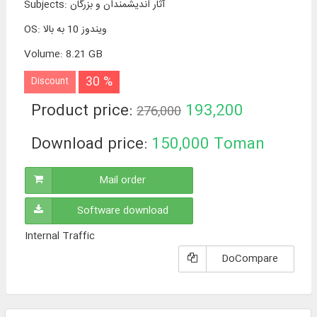
آثار اندیشمندان و بزرگان
:
Subjects
ویندوز 10 به بالا
:
OS
Volume
:
8.21 GB
30 %
Discount
Product price:
193,200
276,000
Toman
Download price:
150,000
Toman
Mail order
Software download
Internal Traffic
DoCompare