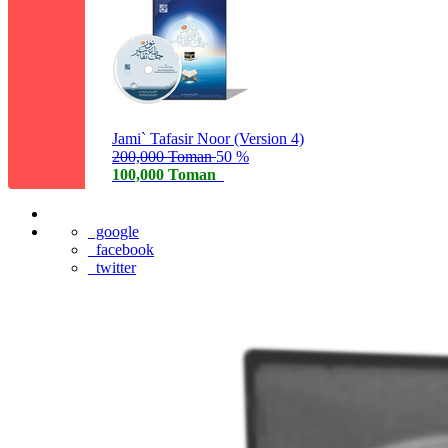
Jami` Tafasir Noor (Version 4)
200,000 Toman
50 %
100,000 Toman
google
facebook
twitter