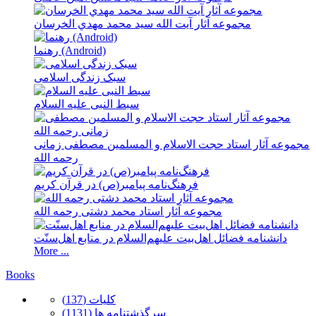
مجموعه آثار آيت الله سيد محمد مهدي الخرسان
رهنما (Android)
سبک زندگى اسلامى
سبط النبی علیه السلام
مجموعه آثار استاد حجت الاسلام و المسلمین مصطفی زمانی
رحمه الله
فرهنگ‌نامه پیامبر(ص) در قرآن کریم
مجموعه آثار استاد محمد دشتی رحمه الله
دانشنامه فضائل اهل‌بیت علیهم‌السلام در منابع اهل‌‌سنّت
More ...
Books
كلیات (137)
سرگذشتنامه ها (1131)