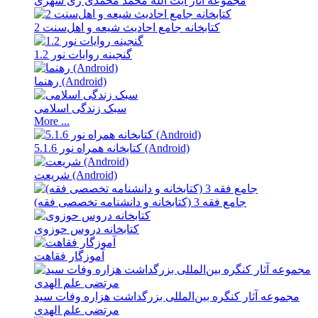
مجموعه آثار آیت ‌الله محمد محمدی ری‌ شهری
کتابخانه جامع احادیث شیعه و اهل‌‌سنت 2
گنجینه روایات نور 1.2
رهنما (Android)
سبک زندگى اسلامى
More ...
کتابخانه همراه نور 5.1.6 (Android)
شریعت (Android)
جامع فقه 3 (کتابخانه و دانشنامه تخصصی فقه)
کتابخانه دروس حوزوی
آموزگار فقاهت
مجموعه آثار کنگره بین‌المللی بزرگداشت هزاره وفات سید
مرتضی علم‌ الهدی