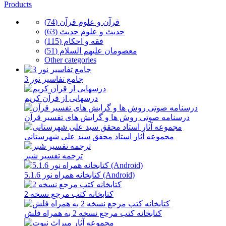
Products
قرآن و علوم قرآن (74)
حدیث و علوم حدیث (63)
فقه و احکام (115)
معصومان علیهم السلام (51)
Other categories
جامع تفاسیر نور 3
درسهایی از قرآن کریم
درسنامه صوتی روش ها و گرایش های تفسیر قرآن
مجموعه آثار استاد محقق سید علی شهرستانی
ترجمه تفسیر شبر
کتابخانه همراه نور 5.1.6 (Android)
کتابخانه کتب مرجع نسخه 2
کتابخانه کتب مرجع نسخه 2 به همراه فلش