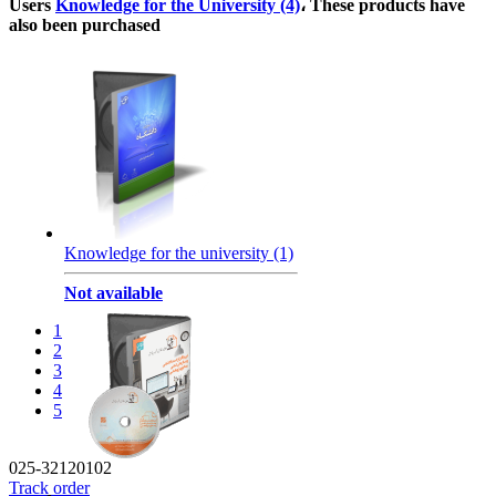
Users
Knowledge for the University (4)
، These products have
also been purchased
Knowledge for the university (1)
Not available
1
2
3
4
5
025-32120102
Track order